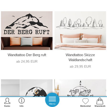
Wandtattoo Der Berg ruft
Wandtattoo Skizze
Waldlandschaft
ab 24,95 EUR
ab 29,95 EUR
Menü
Konto
Info
Merkzettel
Warenkorb