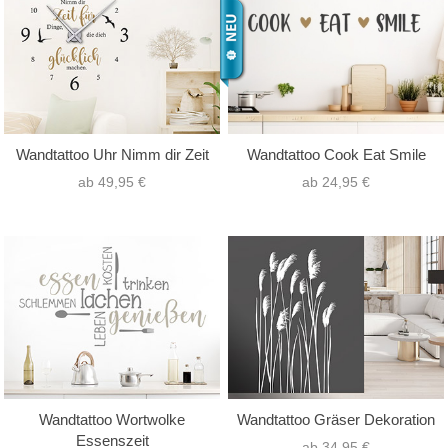
Wandtattoo Uhr Nimm dir Zeit
Wandtattoo Cook Eat Smile
ab 49,95 €
ab 24,95 €
Wandtattoo Wortwolke
Wandtattoo Gräser Dekoration
Essenszeit
ab 34,95 €