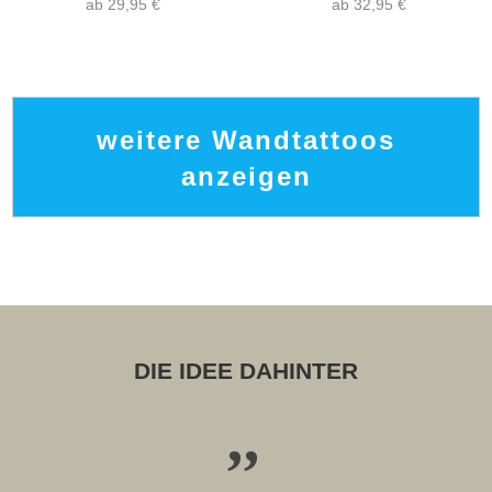
ab 29,95 €
ab 32,95 €
weitere Wandtattoos
anzeigen
DIE IDEE DAHINTER
,,