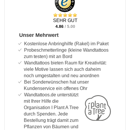
SEHR GUT
4.86
/ 5.00
Unser Mehrwert
Kostenlose Anbringhilfe (Rakel) im Paket
Probeschmetterlinge (kleine Wandtattoos
zum testen) mit an Bord
Wandtattoos bieten Raum für Kreativität:
viele Motive lassen sich auch daheim
noch umgestalten und neu anordnen
Bei Sonderwünschen hat unser
Kundenservice ein offenes Ohr
Wandtattoos.de unterstützt
mit Ihrer Hilfe die
Organisation I Plant A Tree
durch Spenden. Jede
Bestellung trägt damit zum
Pflanzen von Bäumen und