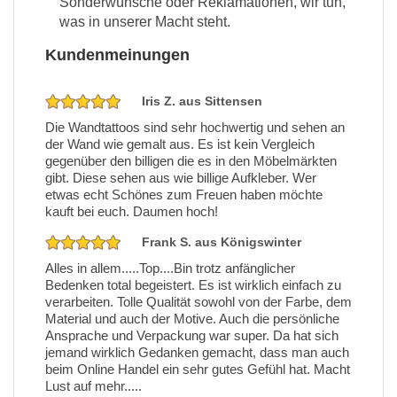
Sonderwünsche oder Reklamationen, wir tun,
was in unserer Macht steht.
Kundenmeinungen
Iris Z. aus Sittensen
Die Wandtattoos sind sehr hochwertig und sehen an
der Wand wie gemalt aus. Es ist kein Vergleich
gegenüber den billigen die es in den Möbelmärkten
gibt. Diese sehen aus wie billige Aufkleber. Wer
etwas echt Schönes zum Freuen haben möchte
kauft bei euch. Daumen hoch!
Frank S. aus Königswinter
Alles in allem.....Top....Bin trotz anfänglicher
Bedenken total begeistert. Es ist wirklich einfach zu
verarbeiten. Tolle Qualität sowohl von der Farbe, dem
Material und auch der Motive. Auch die persönliche
Ansprache und Verpackung war super. Da hat sich
jemand wirklich Gedanken gemacht, dass man auch
beim Online Handel ein sehr gutes Gefühl hat. Macht
Lust auf mehr.....