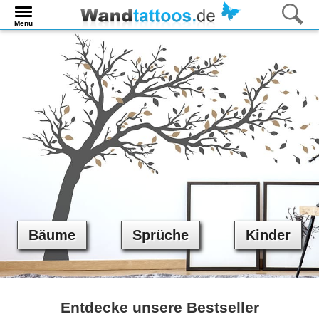
Menü
Bäume
Sprüche
Kinder
Entdecke unsere Bestseller