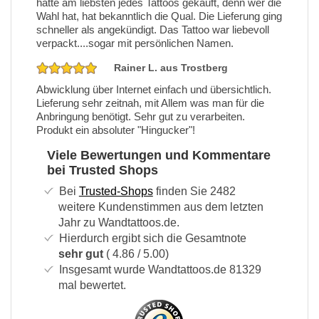
hätte am liebsten jedes Tattoos gekauft, denn wer die
Wahl hat, hat bekanntlich die Qual. Die Lieferung ging
schneller als angekündigt. Das Tattoo war liebevoll
verpackt....sogar mit persönlichen Namen.
Rainer L. aus Trostberg
Abwicklung über Internet einfach und übersichtlich.
Lieferung sehr zeitnah, mit Allem was man für die
Anbringung benötigt. Sehr gut zu verarbeiten.
Produkt ein absoluter "Hingucker"!
Viele Bewertungen und Kommentare
bei Trusted Shops
Bei
Trusted-Shops
finden Sie
2482
weitere Kundenstimmen aus dem letzten
Jahr zu Wandtattoos.de.
Hierdurch ergibt sich die Gesamtnote
sehr gut
(
4.86
/ 5.00)
Insgesamt wurde Wandtattoos.de
81329
mal bewertet.