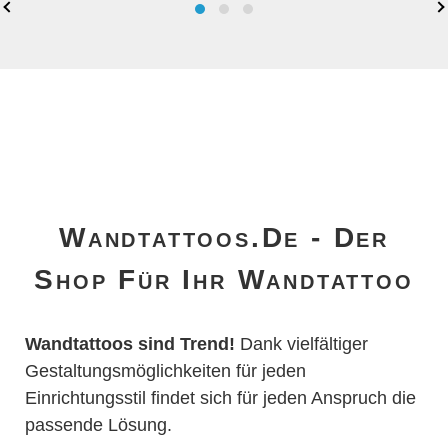
Entdecken Sie unsere schönsten Pusteblumen
als Wandtattoos! Jede Pusteblume ist
einzigartig, gestalten Sie Ihr Wunschdesign
einfach selbst.
Wandtattoos.de - Der
Shop Für Ihr Wandtattoo
Wandtattoos sind Trend!
Dank vielfältiger
Gestaltungsmöglichkeiten für jeden
Einrichtungsstil findet sich für jeden Anspruch die
passende Lösung.