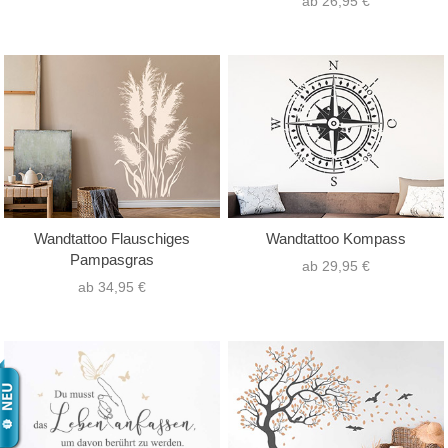
ab 26,95 €
Wandtattoo Flauschiges
Wandtattoo Kompass
Pampasgras
ab 29,95 €
ab 34,95 €