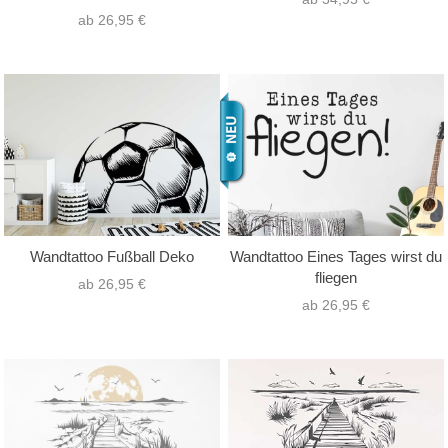
ab 26,95 €
Wandtattoo Fußball Deko
Wandtattoo Eines Tages wirst du
fliegen
ab 26,95 €
ab 26,95 €