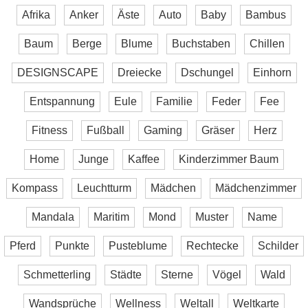
Afrika
Anker
Äste
Auto
Baby
Bambus
Baum
Berge
Blume
Buchstaben
Chillen
DESIGNSCAPE
Dreiecke
Dschungel
Einhorn
Entspannung
Eule
Familie
Feder
Fee
Fitness
Fußball
Gaming
Gräser
Herz
Home
Junge
Kaffee
Kinderzimmer Baum
Kompass
Leuchtturm
Mädchen
Mädchenzimmer
Mandala
Maritim
Mond
Muster
Name
Pferd
Punkte
Pusteblume
Rechtecke
Schilder
Schmetterling
Städte
Sterne
Vögel
Wald
Wandsprüche
Wellness
Weltall
Weltkarte