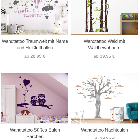
Wandtattoo Traumwelt mit Name
Wandtattoo Wald mit
und Heißluftballon
Waldbewohnern
ab 28,95 €
ab 39,95 €
Wandtattoo Süßes Eulen
Wandtattoo Nachteulen
Pärchen
ab 39,95 €