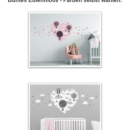
Buntes Eulenmotiv - Farben selbst wählen: