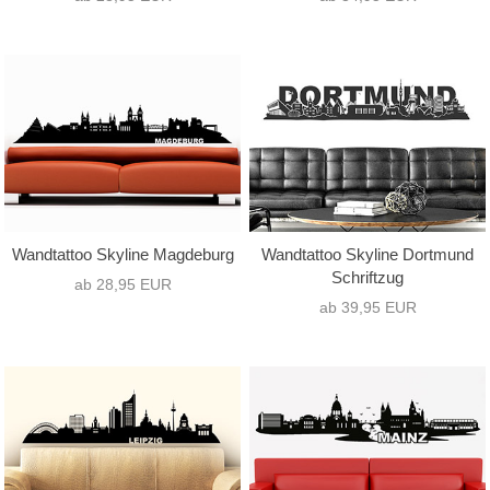
Wandtattoo Skyline Magdeburg
Wandtattoo Skyline Dortmund
Schriftzug
ab 28,95 EUR
ab 39,95 EUR