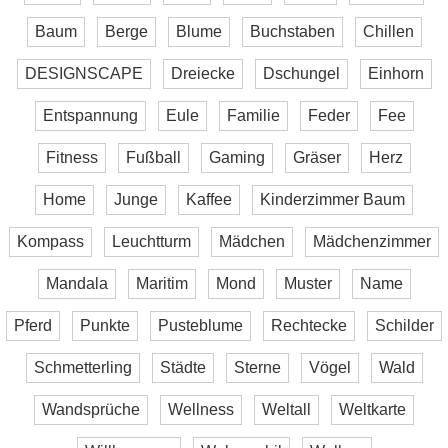
Baum
Berge
Blume
Buchstaben
Chillen
DESIGNSCAPE
Dreiecke
Dschungel
Einhorn
Entspannung
Eule
Familie
Feder
Fee
Fitness
Fußball
Gaming
Gräser
Herz
Home
Junge
Kaffee
Kinderzimmer Baum
Kompass
Leuchtturm
Mädchen
Mädchenzimmer
Mandala
Maritim
Mond
Muster
Name
Pferd
Punkte
Pusteblume
Rechtecke
Schilder
Schmetterling
Städte
Sterne
Vögel
Wald
Wandsprüche
Wellness
Weltall
Weltkarte