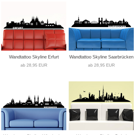
Wandtattoo Skyline Erfurt
Wandtattoo Skyline Saarbrücken
ab 28,95 EUR
ab 28,95 EUR