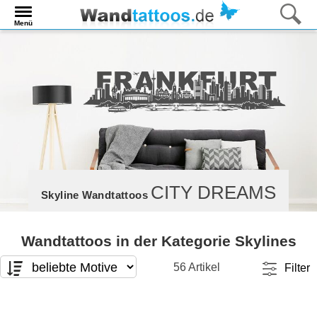
Menü
CITY DREAMS
Skyline Wandtattoos
Wandtattoos in der Kategorie Skylines
56 Artikel
Filter
Motivart
Format