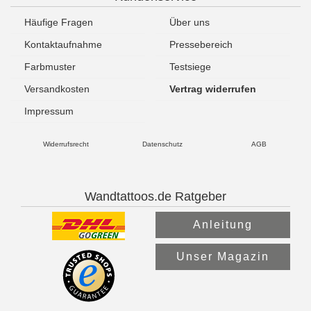
Häufige Fragen
Über uns
Kontaktaufnahme
Pressebereich
Farbmuster
Testsiege
Versandkosten
Vertrag widerrufen
Impressum
Widerrufsrecht
Datenschutz
AGB
Wandtattoos.de Ratgeber
Anleitung
Unser Magazin