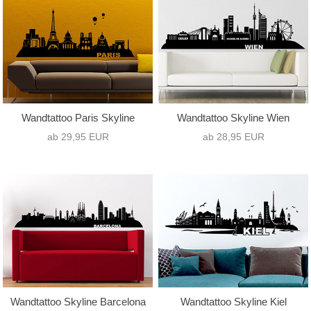
Wandtattoo Paris Skyline
Wandtattoo Skyline Wien
ab 29,95 EUR
ab 28,95 EUR
Wandtattoo Skyline Barcelona
Wandtattoo Skyline Kiel