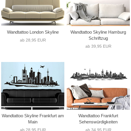
Wandtattoo London Skyline
Wandtattoo Skyline Hamburg
Schriftzug
ab 28,95 EUR
ab 39,95 EUR
Wandtattoo Skyline Frankfurt am
Wandtattoo Frankfurt
Main
Sehenswürdigkeiten
ab 28,95 EUR
ab 34,95 EUR