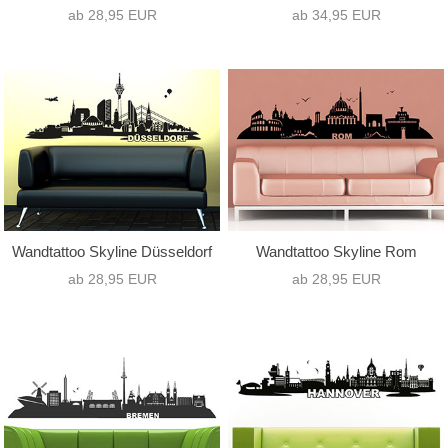
ab 28,95 EUR
ab 34,95 EUR
Wandtattoo Skyline Düsseldorf
Wandtattoo Skyline Rom
ab 28,95 EUR
ab 28,95 EUR