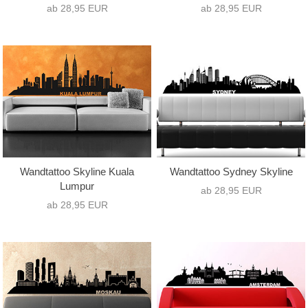
ab 28,95 EUR
ab 28,95 EUR
Wandtattoo Skyline Kuala
Wandtattoo Sydney Skyline
Lumpur
ab 28,95 EUR
ab 28,95 EUR