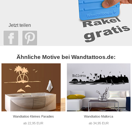
Jetzt teilen
Ähnliche Motive bei Wandtattoos.de:
Wandtattoo Kleines Paradies
Wandtattoo Mallorca
ab 22,95 EUR
ab 34,95 EUR