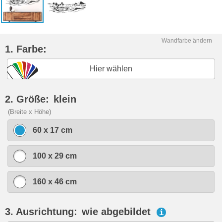
Wandfarbe ändern
1. Farbe:
Hier wählen
2. Größe:
klein
(Breite x Höhe)
60 x 17 cm
100 x 29 cm
160 x 46 cm
3. Ausrichtung:
wie abgebildet
i