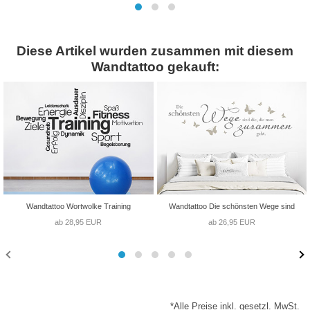
Diese Artikel wurden zusammen mit diesem
Wandtattoo gekauft:
Wandtattoo Wortwolke Training
Wandtattoo Die schönsten Wege sind
ab 28,95 EUR
ab 26,95 EUR
*Alle Preise inkl. gesetzl. MwSt.