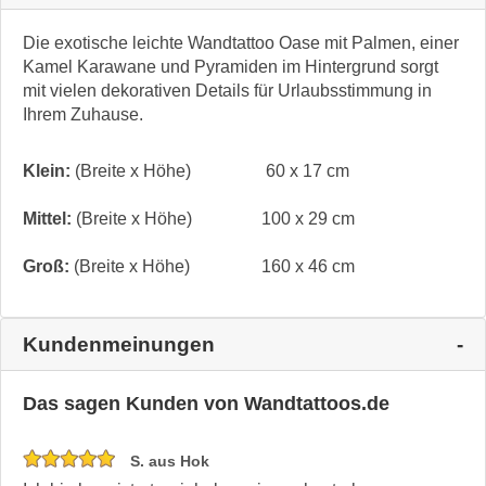
Die exotische leichte Wandtattoo Oase mit Palmen, einer
Kamel Karawane und Pyramiden im Hintergrund sorgt
mit vielen dekorativen Details für Urlaubsstimmung in
Ihrem Zuhause.
Klein:
(Breite x Höhe)
60 x 17 cm
Mittel:
(Breite x Höhe)
100 x 29 cm
Groß:
(Breite x Höhe)
160 x 46 cm
Kundenmeinungen
Das sagen Kunden von Wandtattoos.de
S. aus Hok