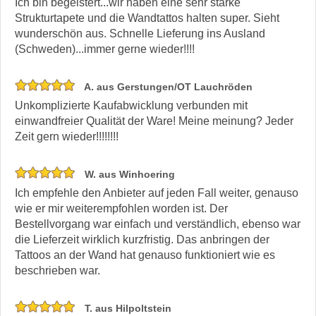
Ich bin begeistert...wir haben eine sehr starke
Strukturtapete und die Wandtattos halten super. Sieht
wunderschön aus. Schnelle Lieferung ins Ausland
(Schweden)...immer gerne wieder!!!!
A. aus Gerstungen/OT Lauchröden
Unkomplizierte Kaufabwicklung verbunden mit
einwandfreier Qualität der Ware! Meine meinung? Jeder
Zeit gern wieder!!!!!!!!
W. aus Winhoering
Ich empfehle den Anbieter auf jeden Fall weiter, genauso
wie er mir weiterempfohlen worden ist. Der
Bestellvorgang war einfach und verständlich, ebenso war
die Lieferzeit wirklich kurzfristig. Das anbringen der
Tattoos an der Wand hat genauso funktioniert wie es
beschrieben war.
T. aus Hilpoltstein