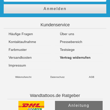
Anmelden
Kundenservice
Häufige Fragen
Über uns
Kontaktaufnahme
Pressebereich
Farbmuster
Testsiege
Versandkosten
Vertrag widerrufen
Impressum
Widerrufsrecht
Datenschutz
AGB
Wandtattoos.de Ratgeber
Anleitung