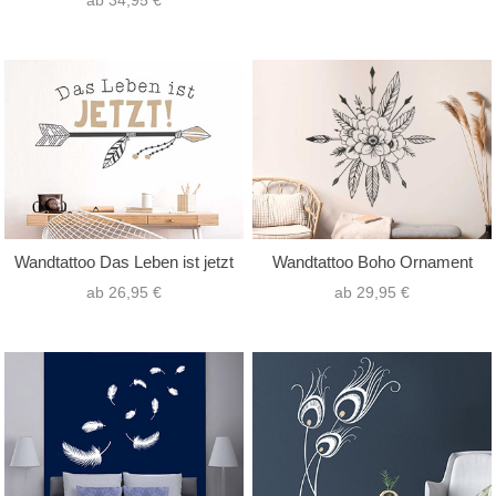
ab 34,95 €
Wandtattoo Das Leben ist jetzt
Wandtattoo Boho Ornament
ab 26,95 €
ab 29,95 €