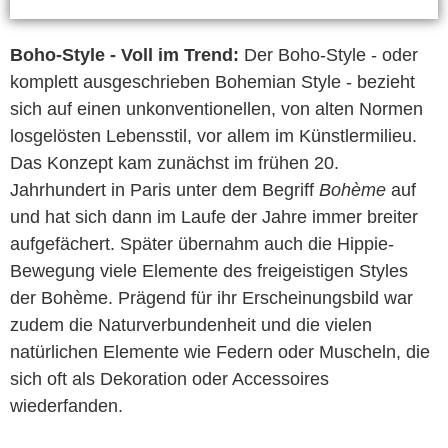
Boho-Style - Voll im Trend:
Der Boho-Style - oder
komplett ausgeschrieben Bohemian Style - bezieht
sich auf einen unkonventionellen, von alten Normen
losgelösten Lebensstil, vor allem im Künstlermilieu.
Das Konzept kam zunächst im frühen 20.
Jahrhundert in Paris unter dem Begriff
Bohème
auf
und hat sich dann im Laufe der Jahre immer breiter
aufgefächert. Später übernahm auch die Hippie-
Bewegung viele Elemente des freigeistigen Styles
der Bohème. Prägend für ihr Erscheinungsbild war
zudem die Naturverbundenheit und die vielen
natürlichen Elemente wie Federn oder Muscheln, die
sich oft als Dekoration oder Accessoires
wiederfanden.