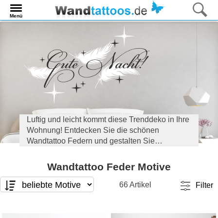
Menü
Luftig und leicht kommt diese Trenddeko in Ihre
Wohnung! Entdecken Sie die schönen
Wandtattoo Federn und gestalten Sie
Schlafzimmer und den Rest der Wohnung im
angesagten Boho-Style.
Wandtattoo Feder Motive
66 Artikel
Filter
Motivart
Format