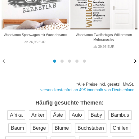
Wandtattoo Sportwagen mit Wunschname
Wandtattoo Zweifarbiges Willkommen
Mehrsprachig
ab 26,95 EUR
ab 39,95 EUR
*Alle Preise inkl. gesetzl. MwSt.
versandkostenfrei ab 49€ innerhalb von Deutschland
Häufig gesuchte Themen:
Afrika
Anker
Äste
Auto
Baby
Bambus
Baum
Berge
Blume
Buchstaben
Chillen