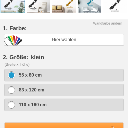
Wandfarbe ändern
1. Farbe:
Hier wählen
2. Größe:
klein
(Breite x Höhe)
55 x 80 cm
83 x 120 cm
110 x 160 cm