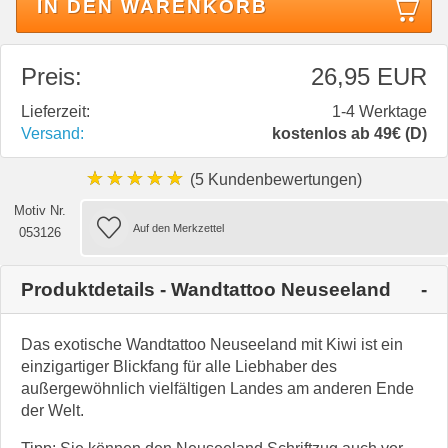
IN DEN WARENKORB
Preis:
26,95 EUR
Lieferzeit:
1-4 Werktage
Versand:
kostenlos ab 49€ (D)
★★★★★
(5 Kundenbewertungen)
Motiv Nr.
053126
Produktdetails - Wandtattoo Neuseeland
Das exotische Wandtattoo Neuseeland mit Kiwi ist ein
einzigartiger Blickfang für alle Liebhaber des
außergewöhnlich vielfältigen Landes am anderen Ende
der Welt.