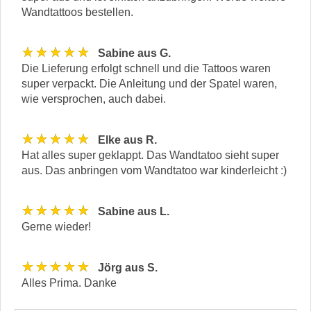
Wandtattoos bestellen.
★★★★★
Sabine aus G.
Die Lieferung erfolgt schnell und die Tattoos waren
super verpackt. Die Anleitung und der Spatel waren,
wie versprochen, auch dabei.
★★★★★
Elke aus R.
Hat alles super geklappt. Das Wandtatoo sieht super
aus. Das anbringen vom Wandtatoo war kinderleicht :)
★★★★★
Sabine aus L.
Gerne wieder!
★★★★★
Jörg aus S.
Alles Prima. Danke