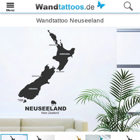
Menü
Wandtattoo Neuseeland