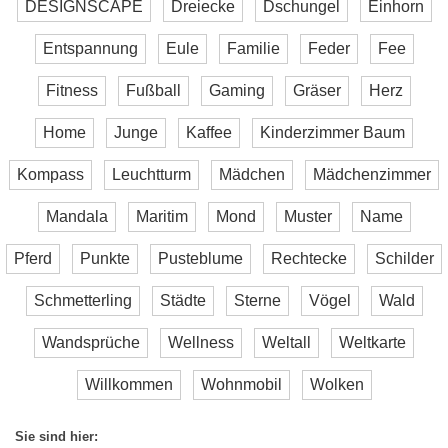
DESIGNSCAPE
Dreiecke
Dschungel
Einhorn
Entspannung
Eule
Familie
Feder
Fee
Fitness
Fußball
Gaming
Gräser
Herz
Home
Junge
Kaffee
Kinderzimmer Baum
Kompass
Leuchtturm
Mädchen
Mädchenzimmer
Mandala
Maritim
Mond
Muster
Name
Pferd
Punkte
Pusteblume
Rechtecke
Schilder
Schmetterling
Städte
Sterne
Vögel
Wald
Wandsprüche
Wellness
Weltall
Weltkarte
Willkommen
Wohnmobil
Wolken