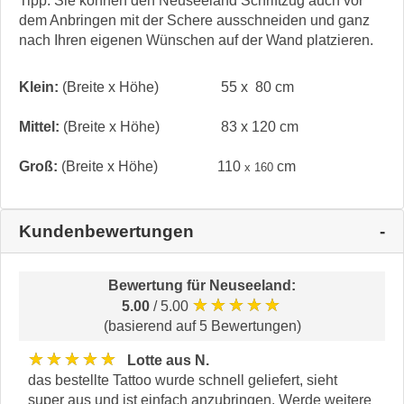
Tipp: Sie können den Neuseeland Schriftzug auch vor
dem Anbringen mit der Schere ausschneiden und ganz
nach Ihren eigenen Wünschen auf der Wand platzieren.
Klein:
(Breite x Höhe)
55 x 80 cm
Mittel:
(Breite x Höhe)
83 x 120 cm
Groß:
(Breite x Höhe)
110
cm
x 160
Kundenbewertungen
Bewertung für
Neuseeland
:
★★★★★
5.00
/ 5.00
(basierend auf 5 Bewertungen)
★★★★★
Lotte aus N.
das bestellte Tattoo wurde schnell geliefert, sieht
super aus und ist einfach anzubringen. Werde weitere