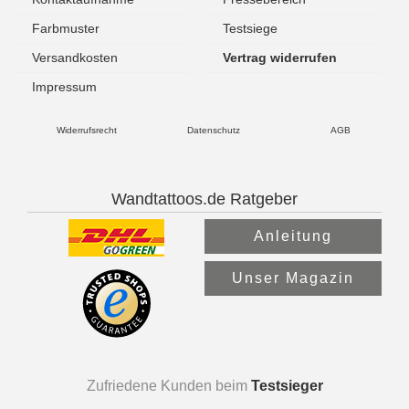
Farbmuster
Testsiege
Versandkosten
Vertrag widerrufen
Impressum
Widerrufsrecht
Datenschutz
AGB
Wandtattoos.de Ratgeber
Anleitung
Unser Magazin
Zufriedene Kunden beim
Testsieger