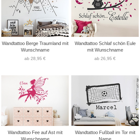
Wandtattoo Berge Traumland mit
Wandtattoo Schlaf schön Eule
Wunschname
mit Wunschname
ab 28,95 €
ab 26,95 €
Wandtattoo Fee auf Ast mit
Wandtattoo Fußball im Tor mit
Wunschname
Name