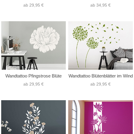
ab 29,95 €
ab 34,95 €
Wandtattoo Pfingstrose Blüte
Wandtattoo Blütenblätter im Wind
ab 29,95 €
ab 29,95 €