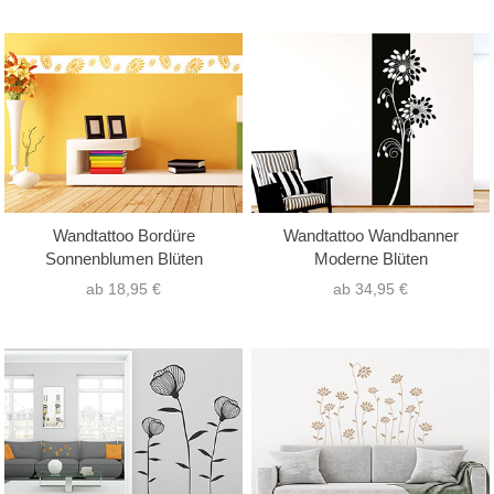
Wandtattoo Bordüre
Wandtattoo Wandbanner
Sonnenblumen Blüten
Moderne Blüten
ab 18,95 €
ab 34,95 €