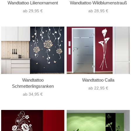
Wandtattoo Lilienornament
Wandtattoo Wildblumenstrauß
ab 29,95 €
ab 28,95 €
Wandtattoo
Wandtattoo Calla
Schmetterlingsranken
ab 22,95 €
ab 34,95 €