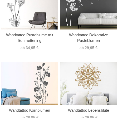
Wandtattoo Pusteblume mit
Wandtattoo Dekorative
Schmetterling
Pusteblumen
ab 34,95 €
ab 29,95 €
Wandtattoo Kornblumen
Wandtattoo Lebensblüte
ab 28,95 €
ab 29,95 €