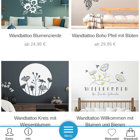
Wandtattoo Blumenzierde
Wandtattoo Boho Pfeil mit Blüten
ab 24,95 €
ab 29,95 €
Wandtattoo Kreis mit
Wandtattoo Willkommen mit
Wiesenblumen
Blumen und Bienen
ab 29,95 €
ab 28,95 €
Menü
Konto
Info
Merkzettel
Warenkorb