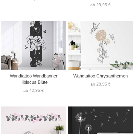
ab 29,95 €
Wandtattoo Wandbanner
Wandtattoo Chrysanthemen
Hibiscus Blüte
ab 28,95 €
ab 42,95 €