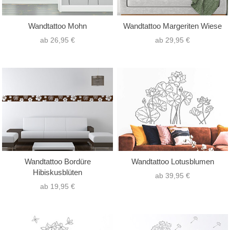
Wandtattoo Mohn
Wandtattoo Margeriten Wiese
ab 26,95 €
ab 29,95 €
Wandtattoo Bordüre
Wandtattoo Lotusblumen
Hibiskusblüten
ab 39,95 €
ab 19,95 €