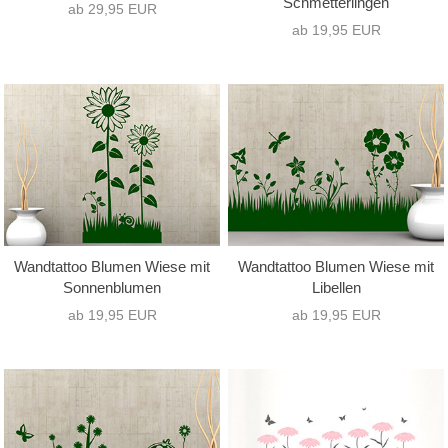
Schmetterlingen
ab 29,95 EUR
ab 19,95 EUR
Wandtattoo Blumen Wiese mit
Wandtattoo Blumen Wiese mit
Sonnenblumen
Libellen
ab 19,95 EUR
ab 19,95 EUR