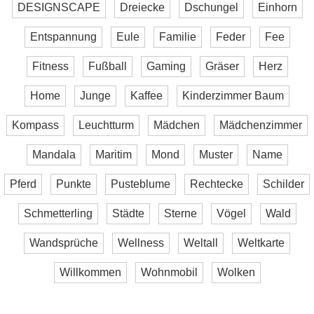
DESIGNSCAPE
Dreiecke
Dschungel
Einhorn
Entspannung
Eule
Familie
Feder
Fee
Fitness
Fußball
Gaming
Gräser
Herz
Home
Junge
Kaffee
Kinderzimmer Baum
Kompass
Leuchtturm
Mädchen
Mädchenzimmer
Mandala
Maritim
Mond
Muster
Name
Pferd
Punkte
Pusteblume
Rechtecke
Schilder
Schmetterling
Städte
Sterne
Vögel
Wald
Wandsprüche
Wellness
Weltall
Weltkarte
Willkommen
Wohnmobil
Wolken