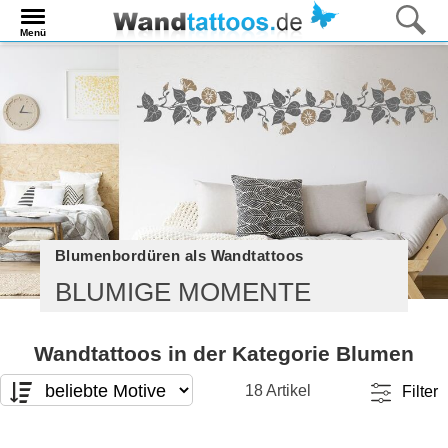
Menü
Blumenbordüren als Wandtattoos
BLUMIGE MOMENTE
Wandtattoos in der Kategorie Blumen
18 Artikel
Filter
Motivart
Format
T