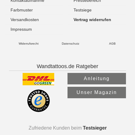
Kontaktaufnahme
Pressebereich
Farbmuster
Testsiege
Versandkosten
Vertrag widerrufen
Impressum
Widerrufsrecht
Datenschutz
AGB
Wandtattoos.de Ratgeber
Anleitung
Unser Magazin
Zufriedene Kunden beim
Testsieger