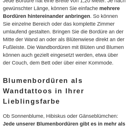
Jede Bordüre hat eine Breite von 1,20 Meter. Je nach
gewünschter Länge, können Sie einfache
mehrere
Bordüren hintereinander anbringen
. So können
Sie einzelne Bereich oder das komplette Zimmer
umlaufend gestalten. Bringen Sie die Bordüre an der
Mitte der Wand an oder als Blütenwiese direkt an der
Fußleiste. Die Wandbordüren mit Blüten und Blumen
können auch gezielt eingesetzt werden, etwa über
der Couch, dem Bett oder über einer Kommode.
Blumenbordüren als
Wandtattoos in Ihrer
Lieblingsfarbe
Ob Sonnenblume, Hibiskus oder Gänseblümchen:
Jede unserer Blumenbordüren gibt es in mehr als