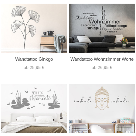
Wandtattoo Ginkgo
Wandtattoo Wohnzimmer Worte
ab 28,95 €
ab 26,95 €