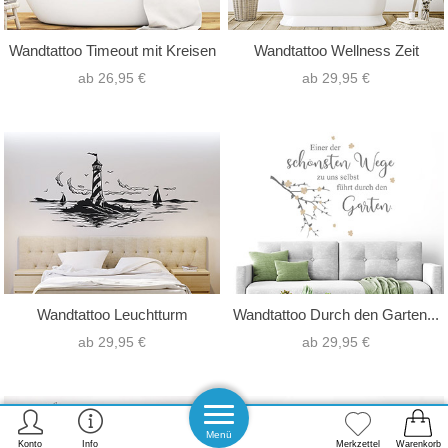
Wandtattoo Timeout mit Kreisen
Wandtattoo Wellness Zeit
ab 26,95 €
ab 29,95 €
Wandtattoo Leuchtturm
Wandtattoo Durch den Garten...
ab 29,95 €
ab 29,95 €
Menü
Konto
Info
Merkzettel
Warenkorb