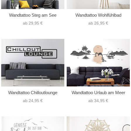
Wandtattoo Steg am See
Wandtattoo Wohlfühlbad
ab 29,95 €
ab 26,95 €
Wandtattoo Chilloutlounge
Wandtattoo Urlaub am Meer
ab 24,95 €
ab 34,95 €