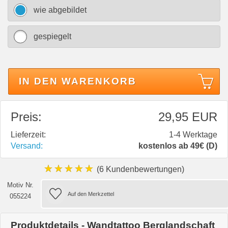
wie abgebildet
gespiegelt
IN DEN WARENKORB
Preis:
29,95 EUR
Lieferzeit:
1-4 Werktage
Versand:
kostenlos ab 49€ (D)
★★★★★
(6 Kundenbewertungen)
Motiv Nr.
055224
Produktdetails - Wandtattoo Berglandschaft