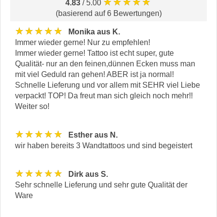
★★★★★
4.83
/ 5.00
(basierend auf 6 Bewertungen)
★★★★★
Monika aus K.
Immer wieder gerne! Nur zu empfehlen!
Immer wieder gerne! Tattoo ist echt super, gute
Qualität- nur an den feinen,dünnen Ecken muss man
mit viel Geduld ran gehen! ABER ist ja normal!
Schnelle Lieferung und vor allem mit SEHR viel Liebe
verpackt! TOP! Da freut man sich gleich noch mehr!!
Weiter so!
★★★★★
Esther aus N.
wir haben bereits 3 Wandtattoos und sind begeistert
★★★★★
Dirk aus S.
Sehr schnelle Lieferung und sehr gute Qualität der
Ware