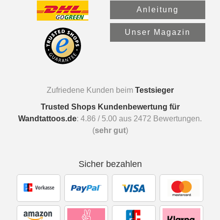
Anleitung
Unser Magazin
Zufriedene Kunden beim
Testsieger
Trusted Shops Kundenbewertung für
Wandtattoos.de
:
4.86
/
5.00
aus
2472
Bewertungen.
(
sehr gut
)
Sicher bezahlen