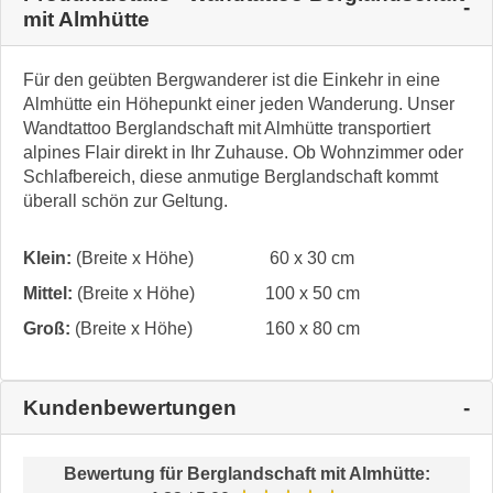
mit Almhütte
Für den geübten Bergwanderer ist die Einkehr in eine
Almhütte ein Höhepunkt einer jeden Wanderung. Unser
Wandtattoo Berglandschaft mit Almhütte transportiert
alpines Flair direkt in Ihr Zuhause. Ob Wohnzimmer oder
Schlafbereich, diese anmutige Berglandschaft kommt
überall schön zur Geltung.
Klein:
(Breite x Höhe)
60 x 30 cm
Mittel:
(Breite x Höhe)
100 x 50 cm
Groß:
(Breite x Höhe)
160 x 80 cm
Kundenbewertungen
Bewertung für
Berglandschaft mit Almhütte
: