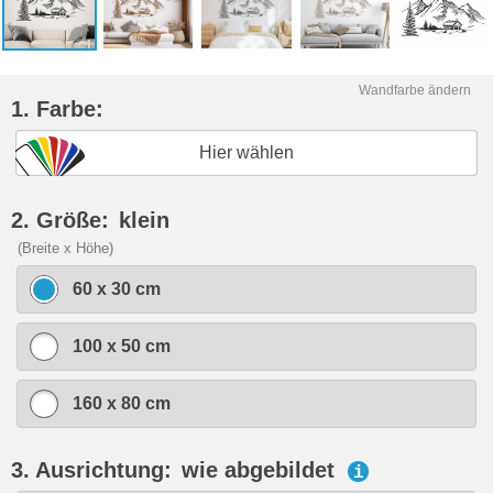
Wandfarbe ändern
1. Farbe:
Hier wählen
2. Größe:
klein
(Breite x Höhe)
60 x 30 cm
100 x 50 cm
160 x 80 cm
3. Ausrichtung:
wie abgebildet
i