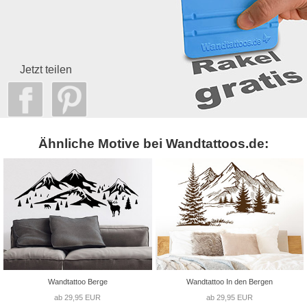
Jetzt teilen
Ähnliche Motive bei Wandtattoos.de:
Wandtattoo Berge
Wandtattoo In den Bergen
ab 29,95 EUR
ab 29,95 EUR