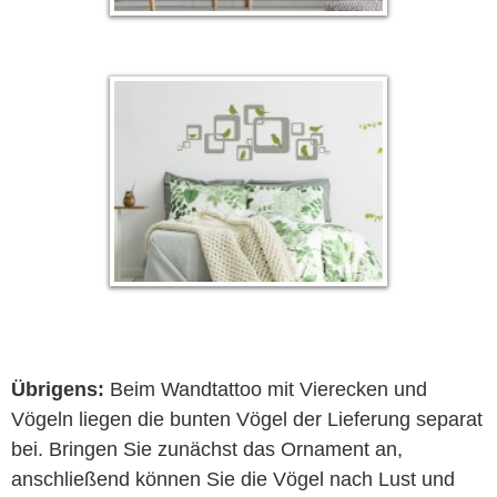
Übrigens:
Beim Wandtattoo mit Vierecken und
Vögeln liegen die bunten Vögel der Lieferung separat
bei. Bringen Sie zunächst das Ornament an,
anschließend können Sie die Vögel nach Lust und