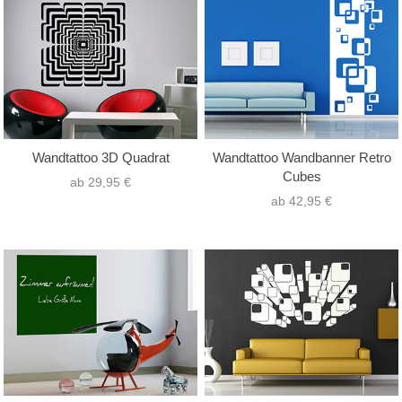
Wandtattoo 3D Quadrat
Wandtattoo Wandbanner Retro
Cubes
ab 29,95 €
ab 42,95 €