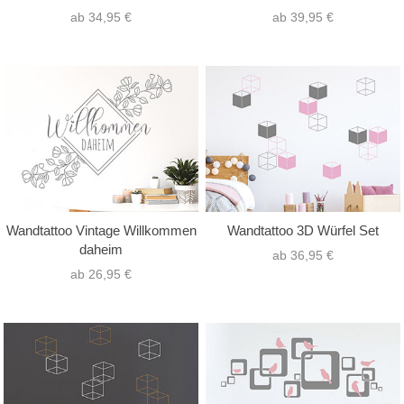
ab 34,95 €
ab 39,95 €
Wandtattoo Vintage Willkommen
Wandtattoo 3D Würfel Set
daheim
ab 36,95 €
ab 26,95 €