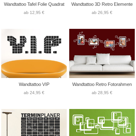
Wandtattoo Tafel Folie Quadrat
Wandtattoo 3D Retro Elemente
ab 12,95 €
ab 26,95 €
Wandtattoo VIP
Wandtattoo Retro Fotorahmen
ab 24,95 €
ab 28,95 €