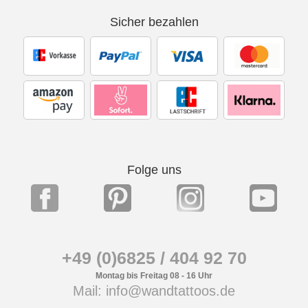
Sicher bezahlen
Folge uns
+49 (0)6825 / 404 92 70
Montag bis Freitag 08 - 16 Uhr
Mail: info@wandtattoos.de