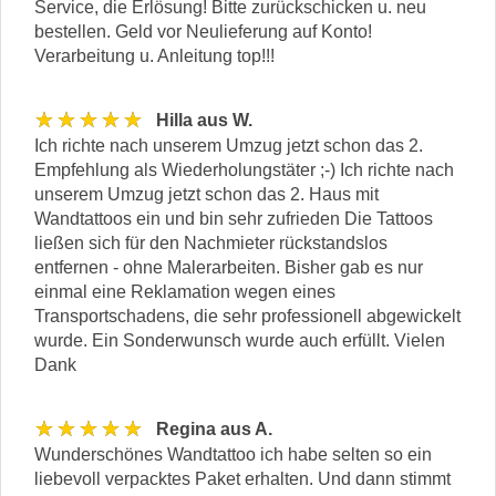
Service, die Erlösung! Bitte zurückschicken u. neu
bestellen. Geld vor Neulieferung auf Konto!
Verarbeitung u. Anleitung top!!!
★★★★★
Hilla aus W.
Ich richte nach unserem Umzug jetzt schon das 2.
Empfehlung als Wiederholungstäter ;-) Ich richte nach
unserem Umzug jetzt schon das 2. Haus mit
Wandtattoos ein und bin sehr zufrieden Die Tattoos
ließen sich für den Nachmieter rückstandslos
entfernen - ohne Malerarbeiten. Bisher gab es nur
einmal eine Reklamation wegen eines
Transportschadens, die sehr professionell abgewickelt
wurde. Ein Sonderwunsch wurde auch erfüllt. Vielen
Dank
★★★★★
Regina aus A.
Wunderschönes Wandtattoo ich habe selten so ein
liebevoll verpacktes Paket erhalten. Und dann stimmt