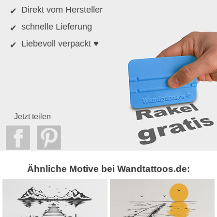
Direkt vom Hersteller
schnelle Lieferung
Liebevoll verpackt ♥
Jetzt teilen
Ähnliche Motive bei Wandtattoos.de: