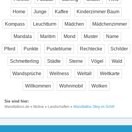
Home
Junge
Kaffee
Kinderzimmer Baum
Kompass
Leuchtturm
Mädchen
Mädchenzimmer
Mandala
Maritim
Mond
Muster
Name
Pferd
Punkte
Pusteblume
Rechtecke
Schilder
Schmetterling
Städte
Sterne
Vögel
Wald
Wandsprüche
Wellness
Weltall
Weltkarte
Willkommen
Wohnmobil
Wolken
Wandtattoos.de
»
Motive
»
Landschaften
»
Wandtattoo Steg im Schilf