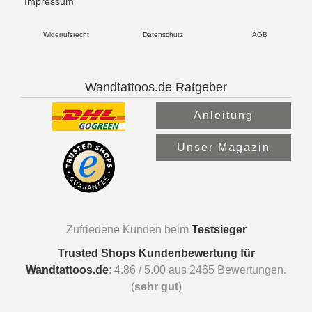
Impressum
Widerrufsrecht
Datenschutz
AGB
Wandtattoos.de Ratgeber
Anleitung
Unser Magazin
Zufriedene Kunden beim
Testsieger
Trusted Shops Kundenbewertung für
Wandtattoos.de
:
4.86
/
5.00
aus
2465
Bewertungen.
(
sehr gut
)