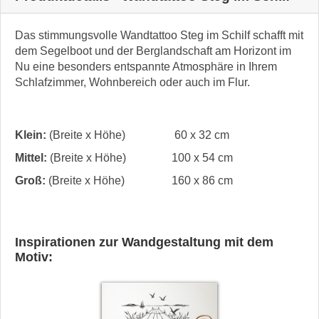
Das stimmungsvolle Wandtattoo Steg im Schilf schafft mit
dem Segelboot und der Berglandschaft am Horizont im
Nu eine besonders entspannte Atmosphäre in Ihrem
Schlafzimmer, Wohnbereich oder auch im Flur.
Klein:
(Breite x Höhe)
60 x 32 cm
Mittel:
(Breite x Höhe)
100 x 54 cm
Groß:
(Breite x Höhe)
160 x 86 cm
Inspirationen zur Wandgestaltung mit dem
Motiv: