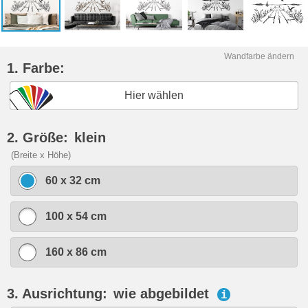
Wandfarbe ändern
1. Farbe:
Hier wählen
2. Größe:
klein
(Breite x Höhe)
60 x 32 cm
100 x 54 cm
160 x 86 cm
3. Ausrichtung:
wie abgebildet
i