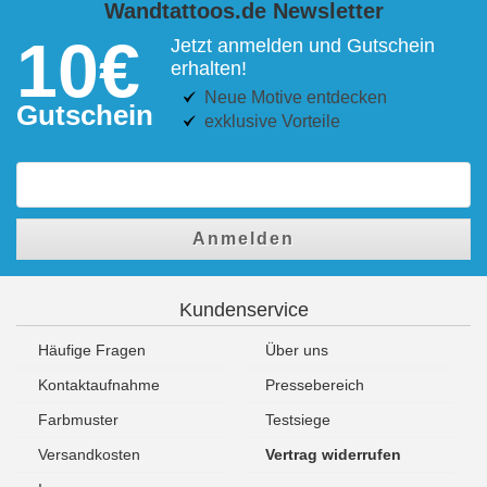
Wandtattoos.de Newsletter
10€
Jetzt anmelden und Gutschein
erhalten!
Neue Motive entdecken
Gutschein
exklusive Vorteile
Anmelden
Kundenservice
Häufige Fragen
Über uns
Kontaktaufnahme
Pressebereich
Farbmuster
Testsiege
Versandkosten
Vertrag widerrufen