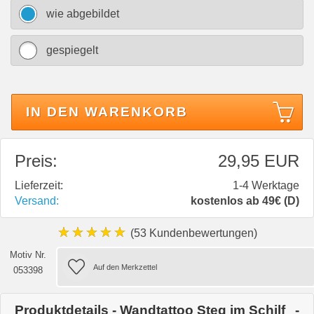
wie abgebildet
gespiegelt
IN DEN WARENKORB
Preis:
29,95 EUR
Lieferzeit:
1-4 Werktage
Versand:
kostenlos ab 49€ (D)
★★★★★
(53 Kundenbewertungen)
Motiv Nr.
053398
Produktdetails - Wandtattoo Steg im Schilf