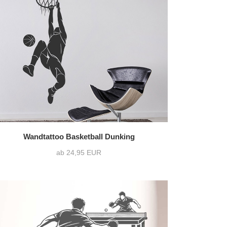
Wandtattoo Basketball Dunking
ab 24,95 EUR