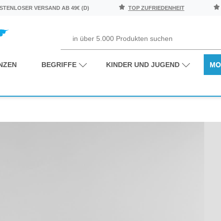
TENLOSER VERSAND AB 49€ (D)
TOP ZUFRIEDENHEIT
NZEN
BEGRIFFE
KINDER UND JUGEND
MO