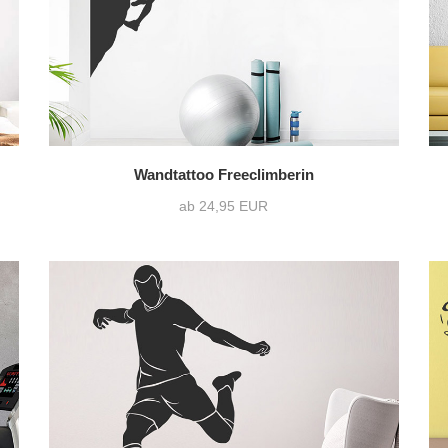
Wandtattoo Freeclimberin
ab 24,95 EUR