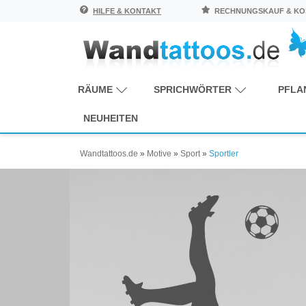
HILFE & KONTAKT
RECHNUNGSKAUF & KOS
RÄUME
SPRICHWÖRTER
PFLA
NEUHEITEN
Wandtattoos.de
»
Motive
»
Sport
»
Sportler