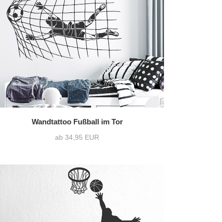
36 Varianten pro Motiv
2)
zweifarbig
(2)
1216 Varianten pro Motiv
Wandtattoo Fußball im Tor
ab 34,95 EUR