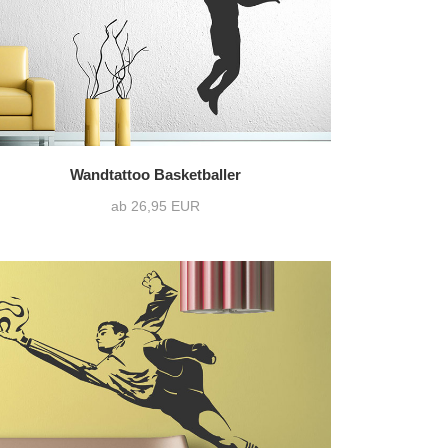
Wandtattoo Basketballer
ab 26,95 EUR