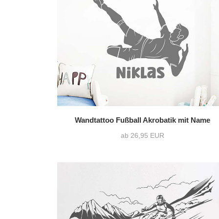
nur Motiv
(87)
Text mit Motiv
(9)
Wandtattoo Fußball Akrobatik mit Name
ab 26,95 EUR