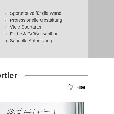
Sportmotive für die Wand
Professionelle Gestaltung
Viele Sportarten
Farbe & Größe wählbar
Schnelle Anfertigung
rtler
Filter
Farbwahl
einfarbig
(94)