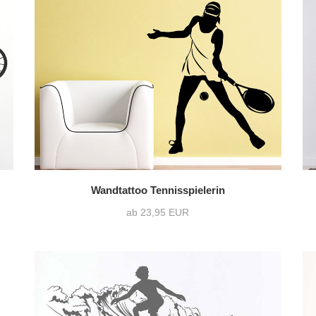
Wandtattoo Tennisspielerin
ab 23,95 EUR