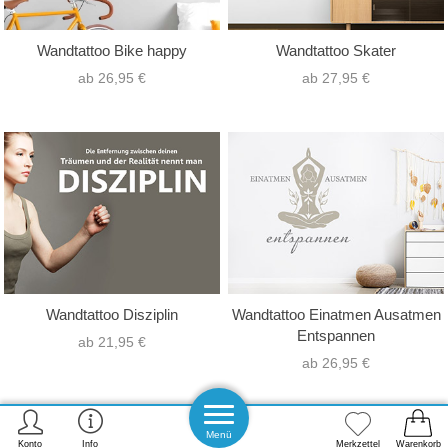
Wandtattoo Bike happy
Wandtattoo Skater
ab 26,95 €
ab 27,95 €
Wandtattoo Disziplin
Wandtattoo Einatmen Ausatmen
Entspannen
ab 21,95 €
ab 26,95 €
Menü
Konto
Info
Merkzettel
Warenkorb