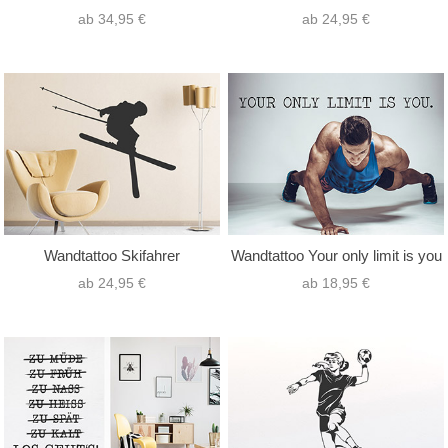
ab 34,95 €
ab 24,95 €
Wandtattoo Skifahrer
Wandtattoo Your only limit is you
ab 24,95 €
ab 18,95 €