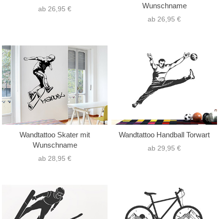
Wunschname
ab 26,95 €
ab 26,95 €
Wandtattoo Skater mit
Wandtattoo Handball Torwart
Wunschname
ab 29,95 €
ab 28,95 €