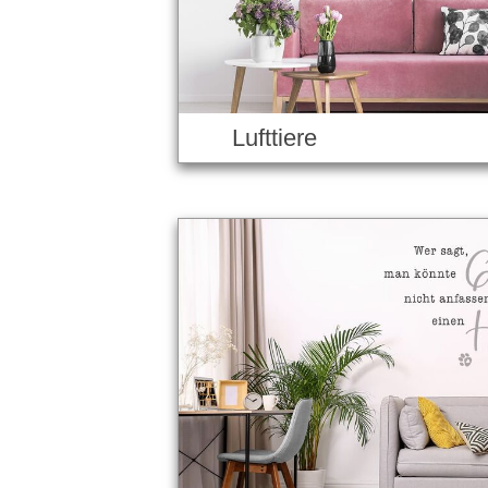
Lufttiere