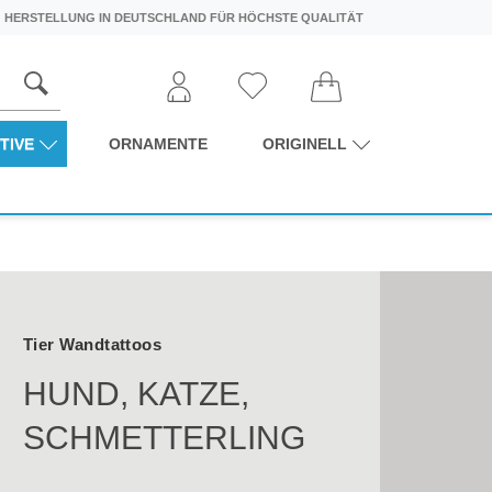
HERSTELLUNG IN DEUTSCHLAND FÜR HÖCHSTE QUALITÄT
TIVE
ORNAMENTE
ORIGINELL
Tier Wandtattoos
HUND, KATZE,
SCHMETTERLING