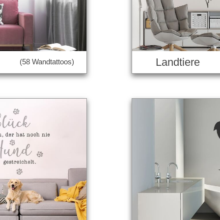
Landtiere
(58 Wandtattoos)