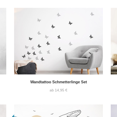
Wandtattoo Schmetterlinge Set
ab 14,95 €