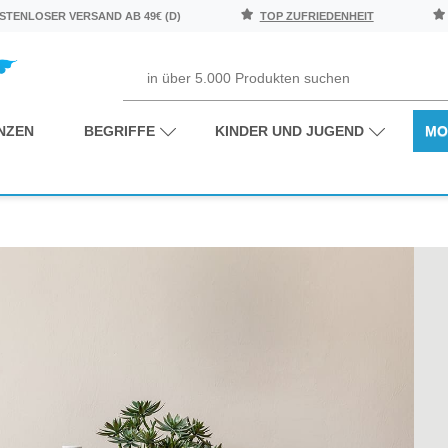
TENLOSER VERSAND AB 49€ (D)
TOP ZUFRIEDENHEIT
NZEN
BEGRIFFE
KINDER UND JUGEND
MO