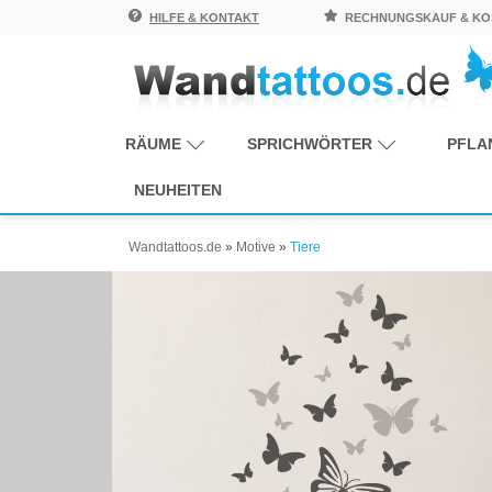
HILFE & KONTAKT
RECHNUNGSKAUF & KOS
RÄUME
SPRICHWÖRTER
PFLA
NEUHEITEN
Wandtattoos.de
»
Motive
»
Tiere