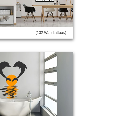
(102 Wandtattoos)