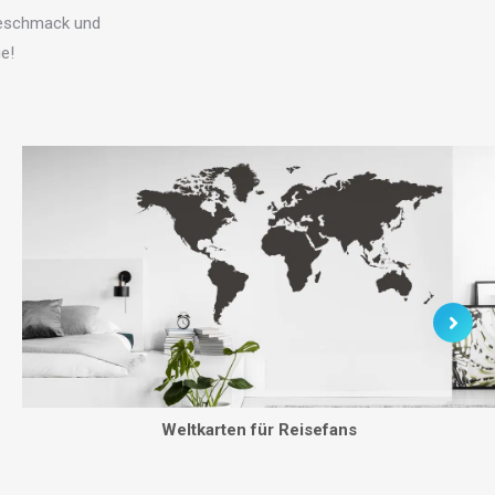
 Geschmack und
ge!
Weltkarten für Reisefans