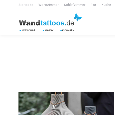
Startseite
Wohnzimmer
Schlafzimmer
Flur
Küche