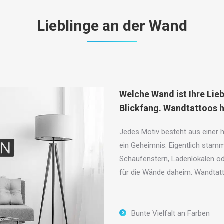
Lieblinge an der Wand
Welche Wand ist Ihre Li
Blickfang. Wandtattoos h
Jedes Motiv besteht aus einer h
ein Geheimnis: Eigentlich stamm
Schaufenstern, Ladenlokalen ode
für die Wände daheim. Wandtatto
Bunte Vielfalt an Farben