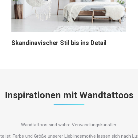
Skandinavischer Stil bis ins Detail
Inspirationen mit Wandtattoos
Wandtattoos sind wahre Verwandlungskünstler.
e ist: Farbe und Größe unserer Lieblingsmotive lassen sich nach L