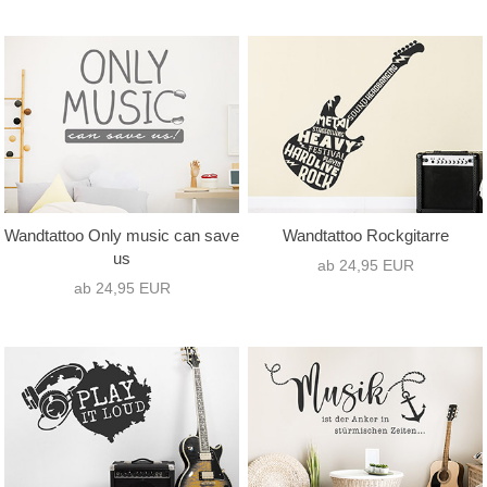
Wandtattoo Only music can save
Wandtattoo Rockgitarre
us
ab 24,95 EUR
ab 24,95 EUR