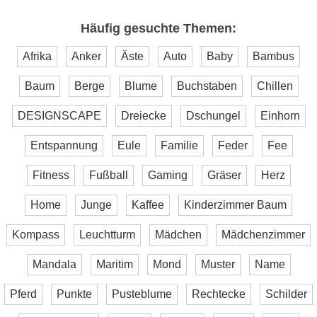
Häufig gesuchte Themen:
Afrika
Anker
Äste
Auto
Baby
Bambus
Baum
Berge
Blume
Buchstaben
Chillen
DESIGNSCAPE
Dreiecke
Dschungel
Einhorn
Entspannung
Eule
Familie
Feder
Fee
Fitness
Fußball
Gaming
Gräser
Herz
Home
Junge
Kaffee
Kinderzimmer Baum
Kompass
Leuchtturm
Mädchen
Mädchenzimmer
Mandala
Maritim
Mond
Muster
Name
Pferd
Punkte
Pusteblume
Rechtecke
Schilder