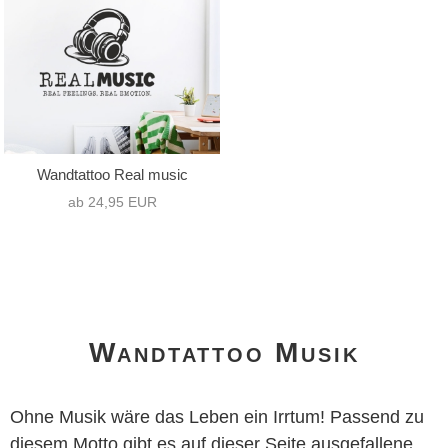
Wandtattoo Real music
ab 24,95 EUR
Wandtattoo Musik
Ohne Musik wäre das Leben ein Irrtum! Passend zu
diesem Motto gibt es auf dieser Seite ausgefallene