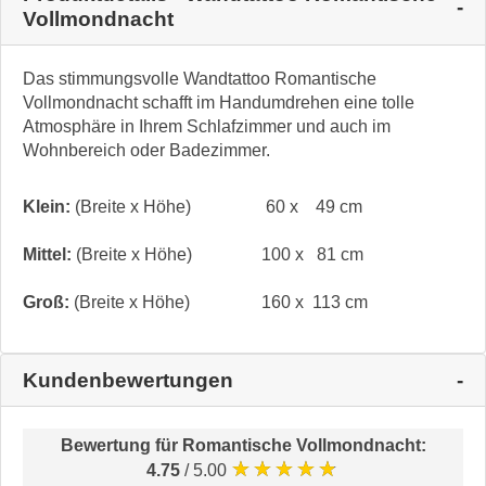
Vollmondnacht
Das stimmungsvolle Wandtattoo Romantische
Vollmondnacht schafft im Handumdrehen eine tolle
Atmosphäre in Ihrem Schlafzimmer und auch im
Wohnbereich oder Badezimmer.
Klein:
(Breite x Höhe)
60 x 49 cm
Mittel:
(Breite x Höhe)
100 x 81 cm
Groß:
(Breite x Höhe)
160 x 113 cm
Kundenbewertungen
Bewertung für
Romantische Vollmondnacht
:
★★★★★
4.75
/ 5.00