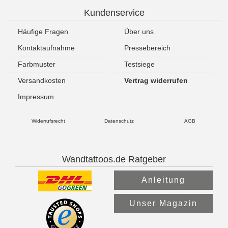
Kundenservice
Häufige Fragen
Über uns
Kontaktaufnahme
Pressebereich
Farbmuster
Testsiege
Versandkosten
Vertrag widerrufen
Impressum
Widerrufsrecht
Datenschutz
AGB
Wandtattoos.de Ratgeber
Anleitung
Unser Magazin