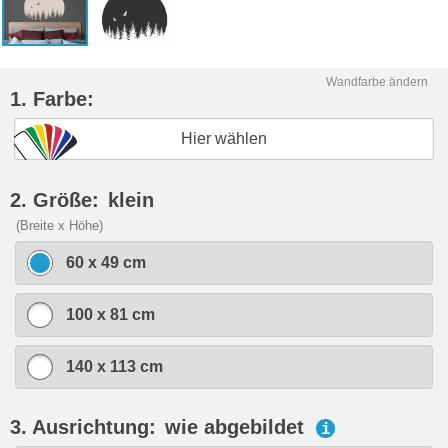
Wandfarbe ändern
1. Farbe:
Hier wählen
2. Größe:
klein
(Breite x Höhe)
60 x 49 cm
100 x 81 cm
140 x 113 cm
3. Ausrichtung:
wie abgebildet
i