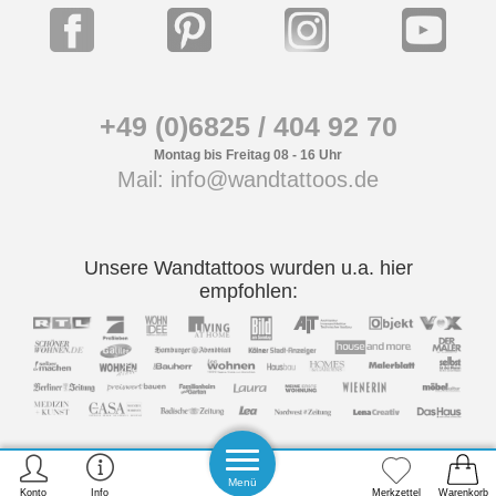
+49 (0)6825 / 404 92 70
Montag bis Freitag 08 - 16 Uhr
Mail: info@wandtattoos.de
Unsere Wandtattoos wurden u.a. hier
empfohlen:
Menü
Konto
Info
Merkzettel
Warenkorb