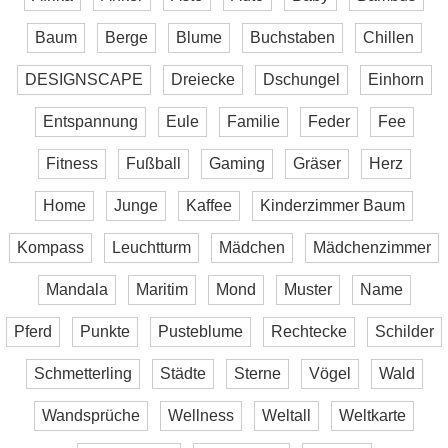
Baum
Berge
Blume
Buchstaben
Chillen
DESIGNSCAPE
Dreiecke
Dschungel
Einhorn
Entspannung
Eule
Familie
Feder
Fee
Fitness
Fußball
Gaming
Gräser
Herz
Home
Junge
Kaffee
Kinderzimmer Baum
Kompass
Leuchtturm
Mädchen
Mädchenzimmer
Mandala
Maritim
Mond
Muster
Name
Pferd
Punkte
Pusteblume
Rechtecke
Schilder
Schmetterling
Städte
Sterne
Vögel
Wald
Wandsprüche
Wellness
Weltall
Weltkarte