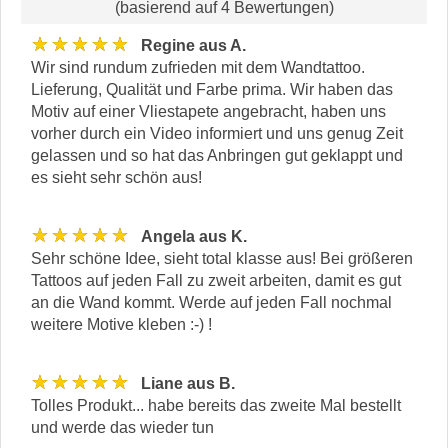
(basierend auf 4 Bewertungen)
★★★★★
Regine aus A.
Wir sind rundum zufrieden mit dem Wandtattoo.
Lieferung, Qualität und Farbe prima. Wir haben das
Motiv auf einer Vliestapete angebracht, haben uns
vorher durch ein Video informiert und uns genug Zeit
gelassen und so hat das Anbringen gut geklappt und
es sieht sehr schön aus!
★★★★★
Angela aus K.
Sehr schöne Idee, sieht total klasse aus! Bei größeren
Tattoos auf jeden Fall zu zweit arbeiten, damit es gut
an die Wand kommt. Werde auf jeden Fall nochmal
weitere Motive kleben :-) !
★★★★★
Liane aus B.
Tolles Produkt... habe bereits das zweite Mal bestellt
und werde das wieder tun