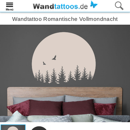
Menü
Wandtattoo Romantische Vollmondnacht