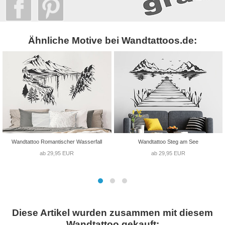
Ähnliche Motive bei Wandtattoos.de:
Wandtattoo Romantischer Wasserfall
Wandtattoo Steg am See
ab 29,95 EUR
ab 29,95 EUR
Diese Artikel wurden zusammen mit diesem
Wandtattoo gekauft: