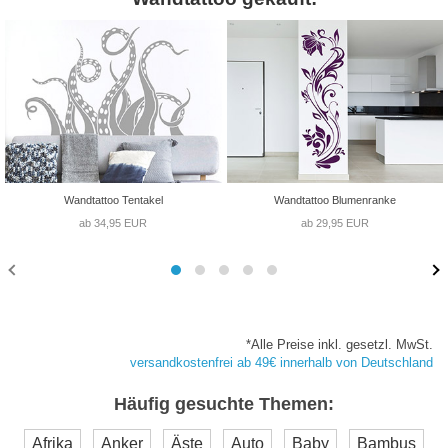
Wandtattoo Tentakel
Wandtattoo Blumenranke
ab 34,95 EUR
ab 29,95 EUR
*Alle Preise inkl. gesetzl. MwSt.
versandkostenfrei ab 49€ innerhalb von Deutschland
Häufig gesuchte Themen:
Afrika
Anker
Äste
Auto
Baby
Bambus