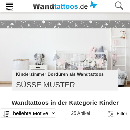
Menü
Kinderzimmer Bordüren als Wandtattoos
SÜSSE MUSTER
Wandtattoos in der Kategorie Kinder
25 Artikel
Filter
Motivart
Format
T