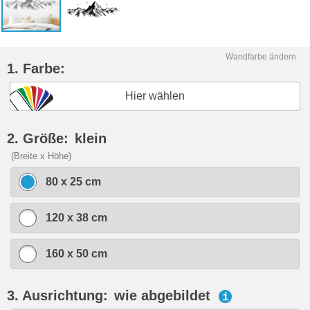
Wandfarbe ändern
1. Farbe:
Hier wählen
2. Größe:
klein
(Breite x Höhe)
80 x 25 cm
120 x 38 cm
160 x 50 cm
3. Ausrichtung:
wie abgebildet
i