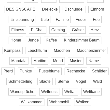
DESIGNSCAPE
Dreiecke
Dschungel
Einhorn
Entspannung
Eule
Familie
Feder
Fee
Fitness
Fußball
Gaming
Gräser
Herz
Home
Junge
Kaffee
Kinderzimmer Baum
Kompass
Leuchtturm
Mädchen
Mädchenzimmer
Mandala
Maritim
Mond
Muster
Name
Pferd
Punkte
Pusteblume
Rechtecke
Schilder
Schmetterling
Städte
Sterne
Vögel
Wald
Wandsprüche
Wellness
Weltall
Weltkarte
Willkommen
Wohnmobil
Wolken