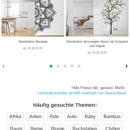
Wandtattoo Mandala
Wandtattoo Verzweigter Baum mit Schaukel
und Vögeln
ab 34,95 EUR
ab 39,95 EUR
*Alle Preise inkl. gesetzl. MwSt.
versandkostenfrei ab 49€ innerhalb von Deutschland
Häufig gesuchte Themen:
Afrika
Anker
Äste
Auto
Baby
Bambus
Baum
Berge
Blume
Buchstaben
Chillen