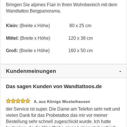
Bringen Sie alpines Flair in Ihren Wohnbereich mit dem
Wandtattoo Bergpanorama.
Klein:
(Breite x Höhe)
80 x 25 cm
Mittel:
(Breite x Höhe)
120 x 38 cm
Groß:
(Breite x Höhe)
160 x 50 cm
Kundenmeinungen
Das sagen Kunden von Wandtattoos.de
A. aus Königs Wusterhausen
der Service ist super. Die Dame am Telefon sehr nett und
vielen Dank für das Probetattoo das mir vor meiner
Bestellung sehr schnell zugeschickt wurde. Ich hatte