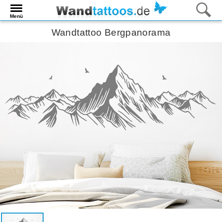
Menü
Wandtattoo Bergpanorama