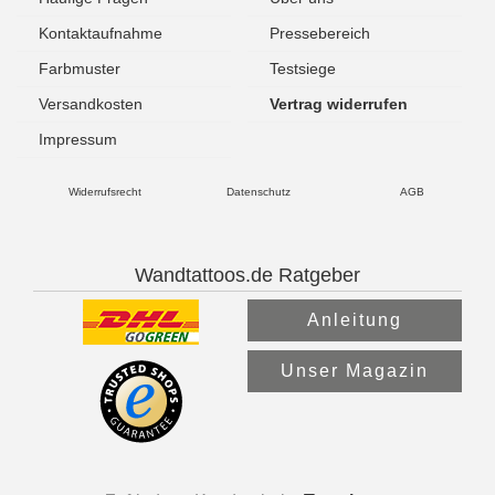
Kontaktaufnahme
Pressebereich
Farbmuster
Testsiege
Versandkosten
Vertrag widerrufen
Impressum
Widerrufsrecht
Datenschutz
AGB
Wandtattoos.de Ratgeber
Anleitung
Unser Magazin