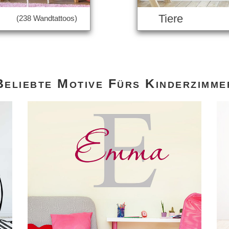
Tiere
(238 Wandtattoos)
Beliebte Motive Fürs Kinderzimme