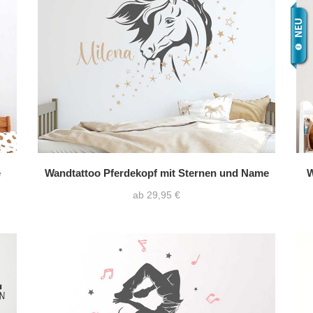
e
Wandtattoo Pferdekopf mit Sternen und Name
W
ab 29,95 €