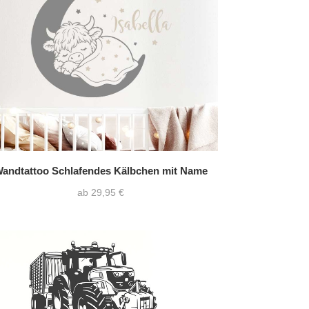
andtattoo Schlafendes Kälbchen mit Name
ab 29,95 €