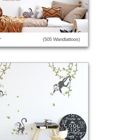
r
(505 Wandtattoos)