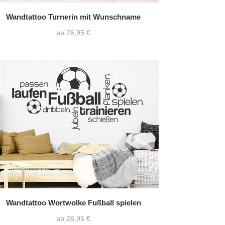
Wandtattoo Turnerin mit Wunschname
ab 26,95 €
Wandtattoo Wortwolke Fußball spielen
ab 26,95 €