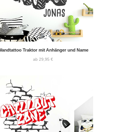
Wandtattoo Traktor mit Anhänger und Name
ab 29,95 €