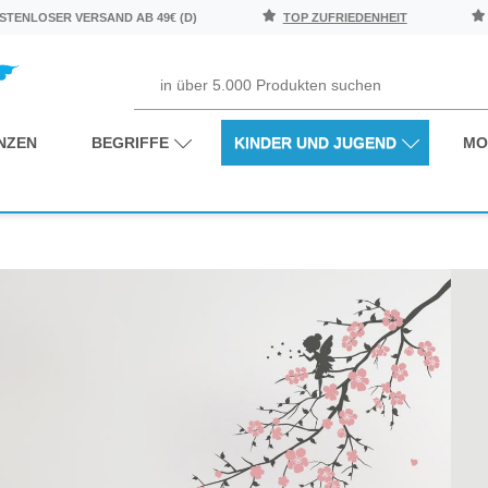
TENLOSER VERSAND AB 49€ (D)
TOP ZUFRIEDENHEIT
NZEN
BEGRIFFE
KINDER UND JUGEND
MO