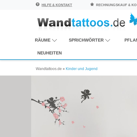
HILFE & KONTAKT
RECHNUNGSKAUF & KOS
RÄUME
SPRICHWÖRTER
PFLA
NEUHEITEN
Wandtattoos.de
»
Kinder und Jugend