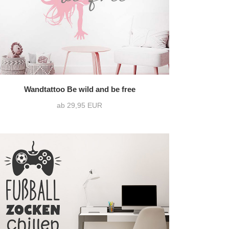
Wandtattoo Be wild and be free
ab 29,95 EUR