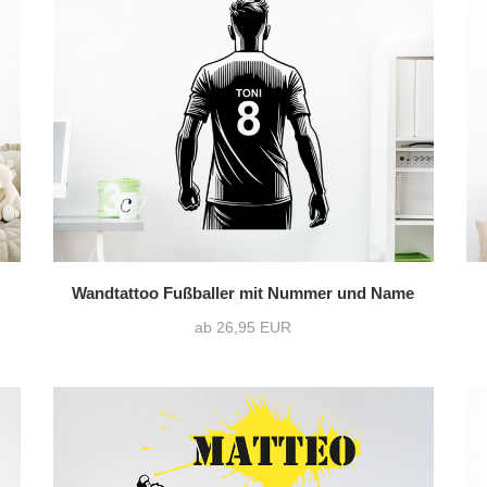
Wandtattoo Fußballer mit Nummer und Name
ab 26,95 EUR