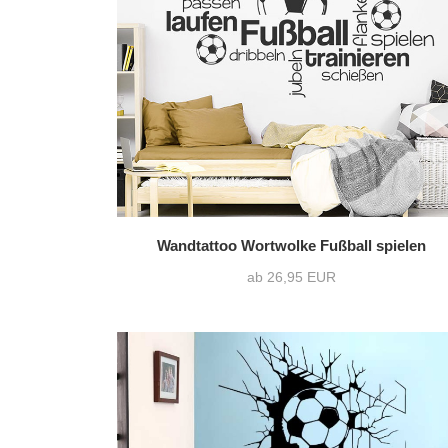
nur Motiv
(53)
Text mit Motiv
(162)
Wandtattoo Wortwolke Fußball spielen
ab 26,95 EUR