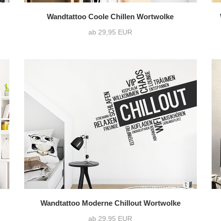
Wandtattoo Coole Chillen Wortwolke
ab 29,95 EUR
Wandtattoo Moderne Chillout Wortwolke
ab 29,95 EUR