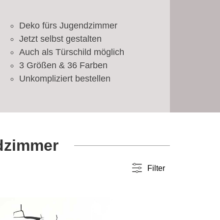
Deko fürs Jugendzimmer
Jetzt selbst gestalten
Auch als Türschild möglich
3 Größen & 36 Farben
Unkompliziert bestellen
ndzimmer
Filter
Farbwahl
einfarbig
(147)