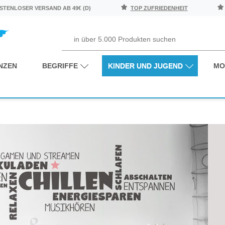
TENLOSER VERSAND AB 49€ (D)
TOP ZUFRIEDENHEIT
NZEN
BEGRIFFE
KINDER UND JUGEND
MO