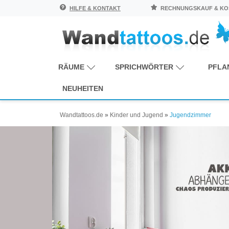
HILFE & KONTAKT
RECHNUNGSKAUF & KOS
RÄUME
SPRICHWÖRTER
PFLA
NEUHEITEN
Wandtattoos.de
»
Kinder und Jugend
»
Jugendzimmer