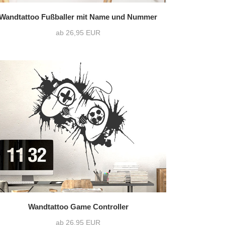
Wandtattoo Fußballer mit Name und Nummer
ab 26,95 EUR
Wandtattoo Game Controller
ab 26,95 EUR