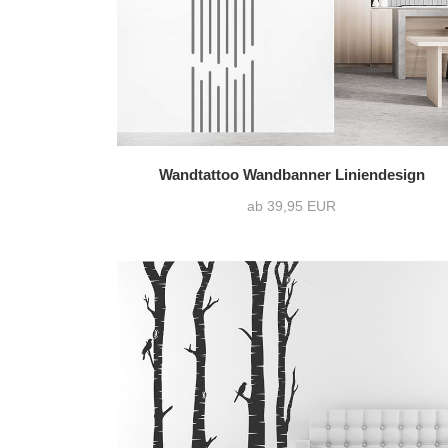
Wandtattoo Wandbanner Liniendesign
ab 39,95 EUR