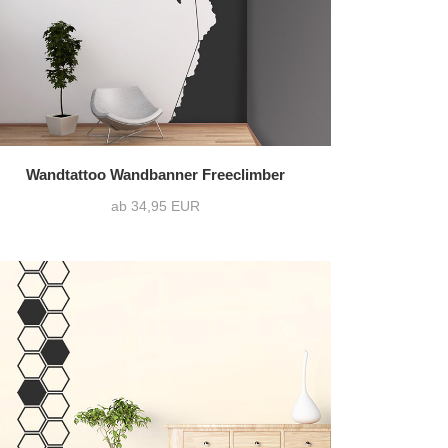
Wandtattoo Wandbanner Freeclimber
ab 34,95 EUR