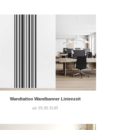
Wandtattoo Wandbanner Linienzeit
ab 39,95 EUR