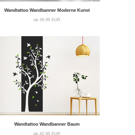
Wandtattoo Wandbanner Moderne Kunst
ab 39,95 EUR
Wandtattoo Wandbanner Baum
ab 42,95 EUR