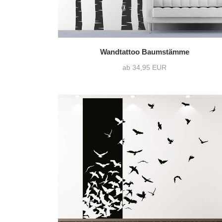
Wandtattoo Baumstämme
ab 34,95 EUR