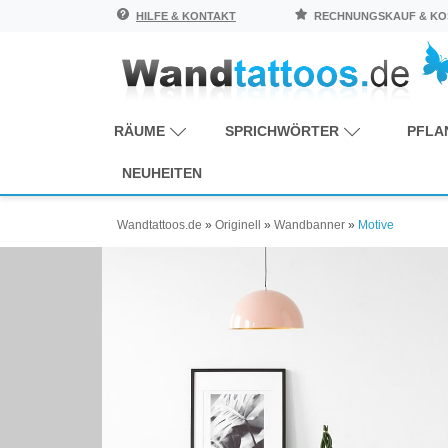
HILFE & KONTAKT
RECHNUNGSKAUF & KOS
RÄUME
SPRICHWÖRTER
PFLA
NEUHEITEN
Wandtattoos.de
»
Originell
»
Wandbanner
»
Motive