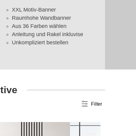
XXL Motiv-Banner
Raumhohe Wandbanner
Aus 36 Farben wählen
Anleitung und Rakel inkluvise
Unkompliziert bestellen
tive
Filter
Farbwahl
einfarbig
(37)