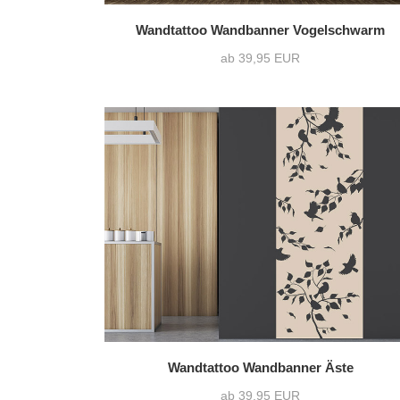
Wandtattoo Wandbanner Vogelschwarm
ab 39,95 EUR
Wandtattoo Wandbanner Äste
ab 39,95 EUR