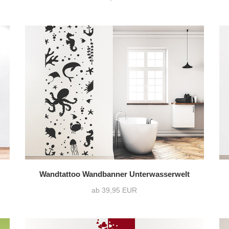
Wandtattoo Wandbanner Unterwasserwelt
ab 39,95 EUR