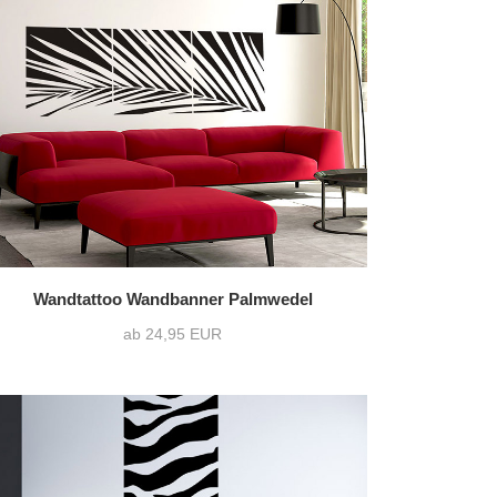
Wandtattoo Wandbanner Palmwedel
ab 24,95 EUR