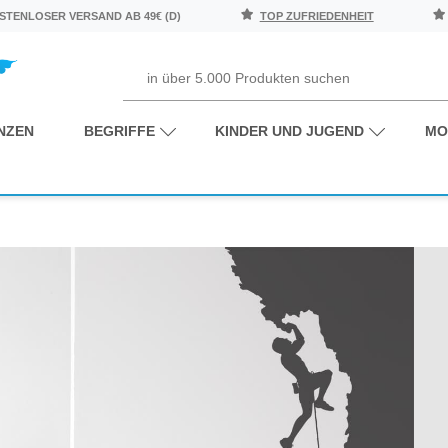
TENLOSER VERSAND AB 49€ (D)
TOP ZUFRIEDENHEIT
NZEN
BEGRIFFE
KINDER UND JUGEND
MO