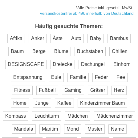
*Alle Preise inkl. gesetzl. MwSt.
versandkostenfrei ab 49€ innerhalb von Deutschland
Häufig gesuchte Themen:
Afrika
Anker
Äste
Auto
Baby
Bambus
Baum
Berge
Blume
Buchstaben
Chillen
DESIGNSCAPE
Dreiecke
Dschungel
Einhorn
Entspannung
Eule
Familie
Feder
Fee
Fitness
Fußball
Gaming
Gräser
Herz
Home
Junge
Kaffee
Kinderzimmer Baum
Kompass
Leuchtturm
Mädchen
Mädchenzimmer
Mandala
Maritim
Mond
Muster
Name