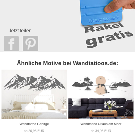
Jetzt teilen
Ähnliche Motive bei Wandtattoos.de:
Wandtattoo Gebirge
Wandtattoo Urlaub am Meer
ab 26,95 EUR
ab 34,95 EUR