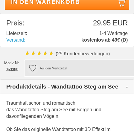
IN DEN WARENKORB
Preis:
29,95 EUR
Lieferzeit:
1-4 Werktage
Versand:
kostenlos ab 49€ (D)
★★★★★
(25 Kundenbewertungen)
Motiv Nr.
053380
Produktdetails - Wandtattoo Steg am See
Traumhaft schön und romantisch:
das Wandtattoo Steg am See mit Bergen und
davonfliegenden Vögeln.
Ob Sie das originelle Wandtattoo mit 3D Effekt im