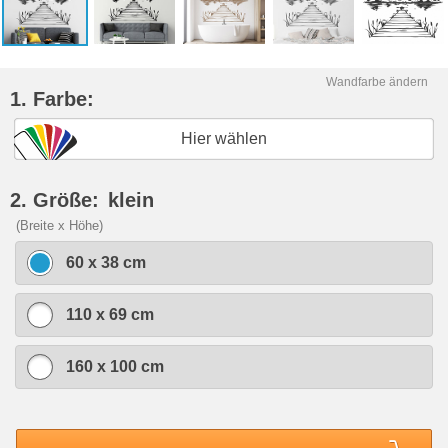
Wandfarbe ändern
1. Farbe:
Hier wählen
2. Größe:
klein
(Breite x Höhe)
60 x 38 cm
110 x 69 cm
160 x 100 cm