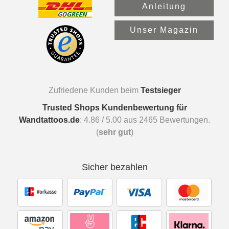
Anleitung
Unser Magazin
Zufriedene Kunden beim
Testsieger
Trusted Shops Kundenbewertung für
Wandtattoos.de
:
4.86
/
5.00
aus
2465
Bewertungen.
(
sehr gut
)
Sicher bezahlen