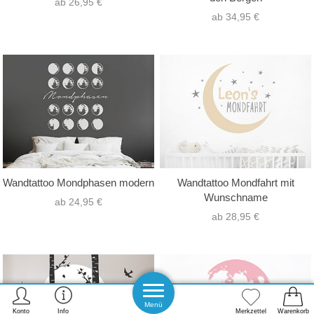
ab 26,95 €
ab 34,95 €
Wandtattoo Mondphasen modern
Wandtattoo Mondfahrt mit
Wunschname
ab 24,95 €
ab 28,95 €
Menü
Konto
Info
Merkzettel
Warenkorb