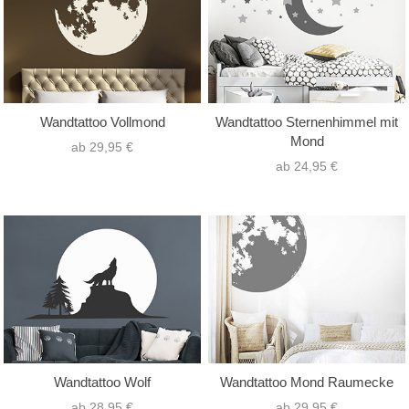
Wandtattoo Vollmond
Wandtattoo Sternenhimmel mit
Mond
ab 29,95 €
ab 24,95 €
Wandtattoo Wolf
Wandtattoo Mond Raumecke
ab 28,95 €
ab 29,95 €