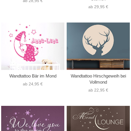
ab 28,95 €
ab 29,95 €
Wandtattoo Bär im Mond
Wandtattoo Hirschgeweih bei
Vollmond
ab 24,95 €
ab 22,95 €