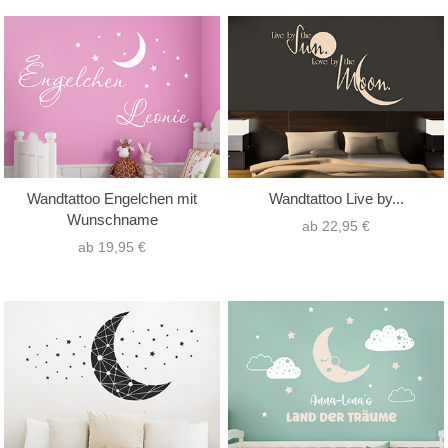
Wandtattoo Engelchen mit
Wandtattoo Live by...
Wunschname
ab 22,95 €
ab 19,95 €