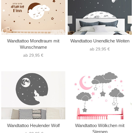
Wandtattoo Mondtraum mit
Wandtattoo Unendliche Weiten
Wunschname
ab 29,95 €
ab 29,95 €
Wandtattoo Heulender Wolf
Wandtattoo Wölkchen mit
Sternen