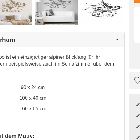
erhorn
ist ein einzigartiger alpiner Blickfang für Ihr
dern beispielsweise auch im Schlafzimmer über dem
60 x 24 cm
100 x 40 cm
160 x 65 cm
it dem Motiv: