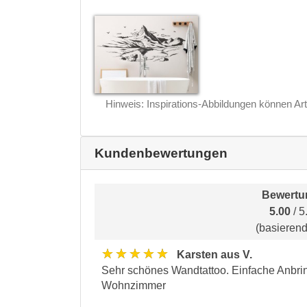
Hinweis: Inspirations-Abbildungen können Art
Kundenbewertungen
Bewertu
5.00
/ 5
(basieren
★★★★★
Karsten aus V.
Sehr schönes Wandtattoo. Einfache Anbrin
Wohnzimmer