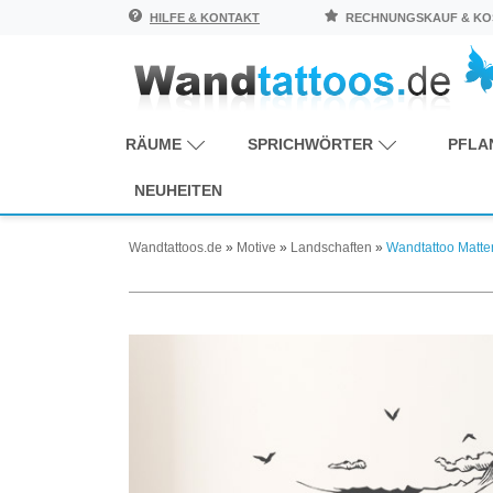
HILFE & KONTAKT
RECHNUNGSKAUF & KOS
RÄUME
SPRICHWÖRTER
PFLA
NEUHEITEN
Wandtattoos.de
»
Motive
»
Landschaften
»
Wandtattoo Matte