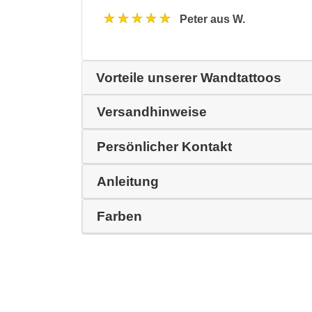
★★★★★
Peter aus W.
Vorteile unserer Wandtattoos
Versandhinweise
Persönlicher Kontakt
Anleitung
Farben