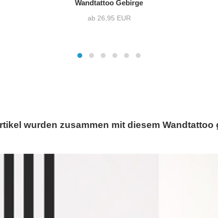
Wandtattoo Gebirge
ab 26,95 EUR
rtikel wurden zusammen mit diesem Wandtattoo 