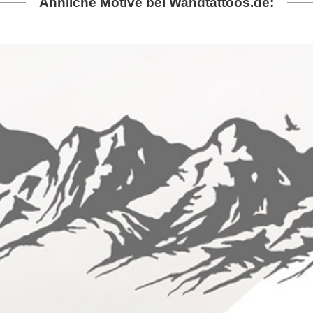
Ähnliche Motive bei Wandtattoos.de: