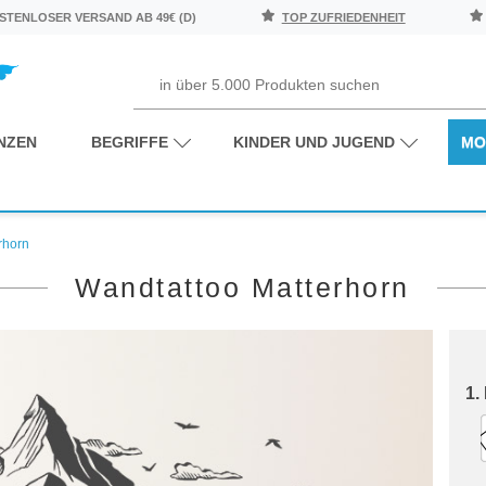
TENLOSER VERSAND AB 49€ (D)
TOP ZUFRIEDENHEIT
NZEN
BEGRIFFE
KINDER UND JUGEND
MO
rhorn
Wandtattoo Matterhorn
1.