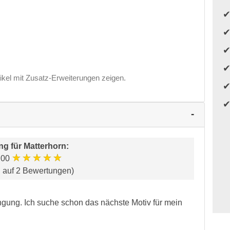
ikel mit Zusatz-Erweiterungen zeigen.
ng für
Matterhorn
:
★★★★★
.00
d auf 2 Bewertungen)
gung. Ich suche schon das nächste Motiv für mein