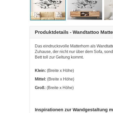
Produktdetails - Wandtattoo Matt
Das eindrucksvolle Matterhorn als Wandtattoo 
Zuhause, der nicht nur über dem Sofa, son
Bett toll zur Geltung kommt.
Klein:
(Breite x Höhe)
Mittel:
(Breite x Höhe)
Groß:
(Breite x Höhe)
Inspirationen zur Wandgestaltung m