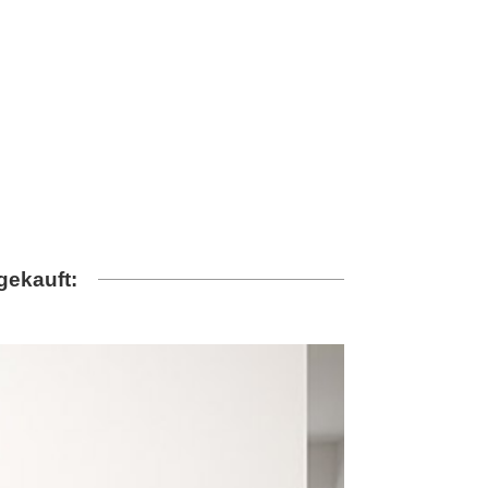
gekauft: