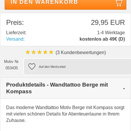
IN DEN WARENKORB
Preis:
29,95 EUR
Lieferzeit:
1-4 Werktage
Versand:
kostenlos ab 49€ (D)
★★★★★
(3 Kundenbewertungen)
Motiv Nr.
053435
Produktdetails - Wandtattoo Berge mit
Kompass
Das moderne Wandtattoo Motiv Berge mit Kompass sorgt
mit vielen schönen Details für Abenteuerlaune in Ihrem
Zuhause.