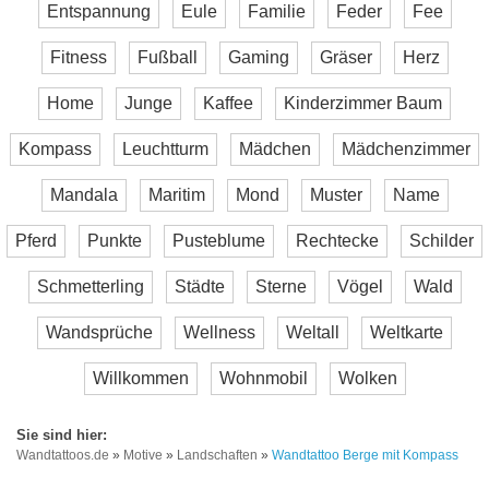
Entspannung
Eule
Familie
Feder
Fee
Fitness
Fußball
Gaming
Gräser
Herz
Home
Junge
Kaffee
Kinderzimmer Baum
Kompass
Leuchtturm
Mädchen
Mädchenzimmer
Mandala
Maritim
Mond
Muster
Name
Pferd
Punkte
Pusteblume
Rechtecke
Schilder
Schmetterling
Städte
Sterne
Vögel
Wald
Wandsprüche
Wellness
Weltall
Weltkarte
Willkommen
Wohnmobil
Wolken
Wandtattoos.de
»
Motive
»
Landschaften
»
Wandtattoo Berge mit Kompass