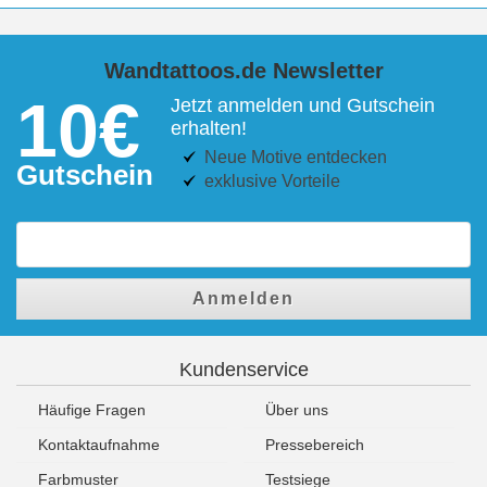
Wandtattoos.de Newsletter
10€
Jetzt anmelden und Gutschein
erhalten!
Neue Motive entdecken
Gutschein
exklusive Vorteile
Anmelden
Kundenservice
Häufige Fragen
Über uns
Kontaktaufnahme
Pressebereich
Farbmuster
Testsiege