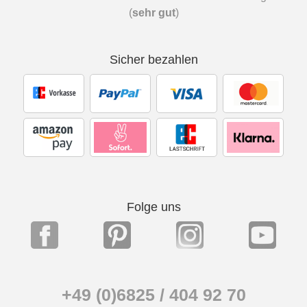
(
sehr gut
)
Sicher bezahlen
Folge uns
+49 (0)6825 / 404 92 70