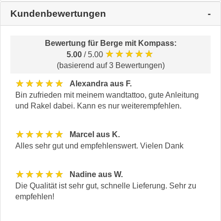
Kundenbewertungen
Bewertung für
Berge mit Kompass
:
★★★★★
5.00
/ 5.00
(basierend auf 3 Bewertungen)
★★★★★
Alexandra aus F.
Bin zufrieden mit meinem wandtattoo, gute Anleitung
und Rakel dabei. Kann es nur weiterempfehlen.
★★★★★
Marcel aus K.
Alles sehr gut und empfehlenswert. Vielen Dank
★★★★★
Nadine aus W.
Die Qualität ist sehr gut, schnelle Lieferung. Sehr zu
empfehlen!