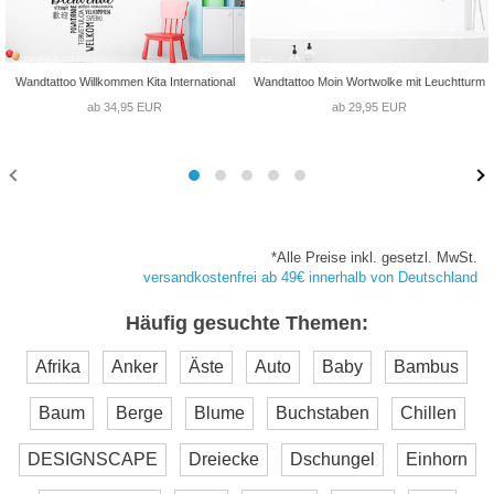
Wandtattoo Willkommen Kita International
Wandtattoo Moin Wortwolke mit Leuchtturm
ab 34,95 EUR
ab 29,95 EUR
*Alle Preise inkl. gesetzl. MwSt.
versandkostenfrei ab 49€ innerhalb von Deutschland
Häufig gesuchte Themen:
Afrika
Anker
Äste
Auto
Baby
Bambus
Baum
Berge
Blume
Buchstaben
Chillen
DESIGNSCAPE
Dreiecke
Dschungel
Einhorn