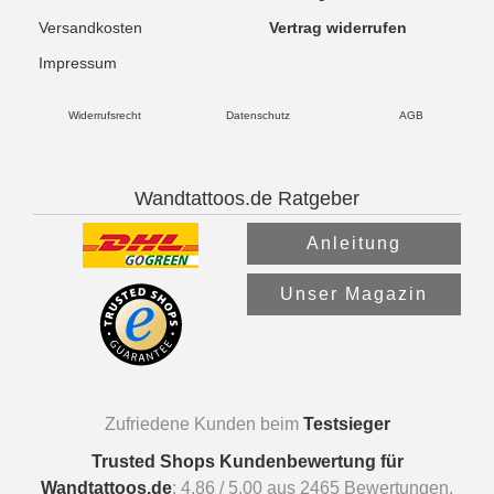
Versandkosten
Vertrag widerrufen
Impressum
Widerrufsrecht
Datenschutz
AGB
Wandtattoos.de Ratgeber
Anleitung
Unser Magazin
Zufriedene Kunden beim
Testsieger
Trusted Shops Kundenbewertung für
Wandtattoos.de
:
4.86
/
5.00
aus
2465
Bewertungen.