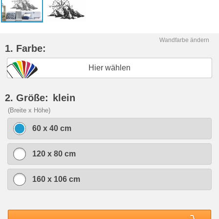
Wandfarbe ändern
1. Farbe:
Hier wählen
2. Größe:
klein
(Breite x Höhe)
60 x 40 cm
120 x 80 cm
160 x 106 cm