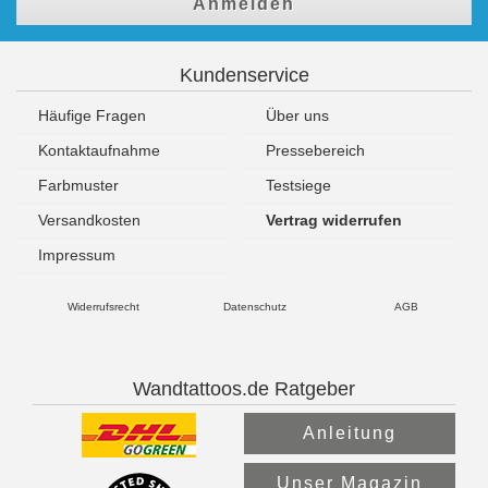
Anmelden
Kundenservice
Häufige Fragen
Über uns
Kontaktaufnahme
Pressebereich
Farbmuster
Testsiege
Versandkosten
Vertrag widerrufen
Impressum
Widerrufsrecht
Datenschutz
AGB
Wandtattoos.de Ratgeber
Anleitung
Unser Magazin