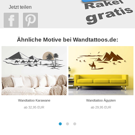
Jetzt teilen
Ähnliche Motive bei Wandtattoos.de:
Wandtattoo Karawane
Wandtattoo Ägypten
ab 32,95 EUR
ab 29,95 EUR