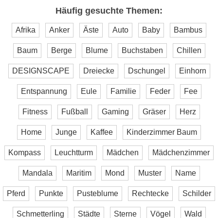
Häufig gesuchte Themen:
Afrika
Anker
Äste
Auto
Baby
Bambus
Baum
Berge
Blume
Buchstaben
Chillen
DESIGNSCAPE
Dreiecke
Dschungel
Einhorn
Entspannung
Eule
Familie
Feder
Fee
Fitness
Fußball
Gaming
Gräser
Herz
Home
Junge
Kaffee
Kinderzimmer Baum
Kompass
Leuchtturm
Mädchen
Mädchenzimmer
Mandala
Maritim
Mond
Muster
Name
Pferd
Punkte
Pusteblume
Rechtecke
Schilder
Schmetterling
Städte
Sterne
Vögel
Wald