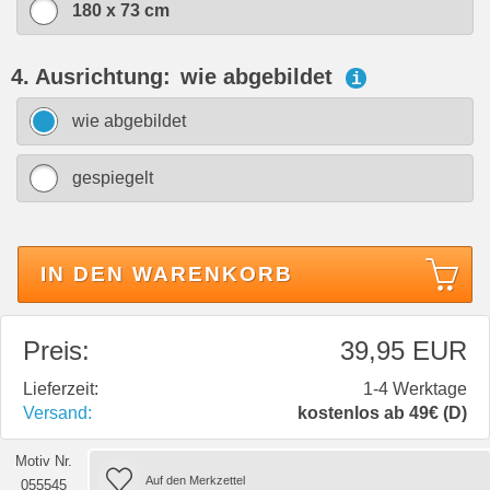
180 x 73 cm
4. Ausrichtung:
wie abgebildet
i
wie abgebildet
gespiegelt
IN DEN WARENKORB
Preis:
39,95 EUR
Lieferzeit:
1-4 Werktage
Versand:
kostenlos ab 49€ (D)
Motiv Nr.
055545