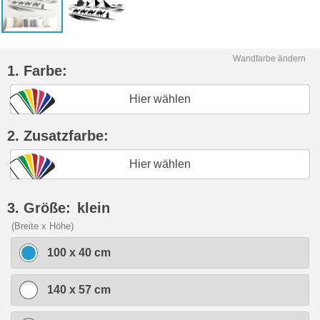
Wandfarbe ändern
1. Farbe:
Hier wählen
2. Zusatzfarbe:
Hier wählen
3. Größe:
klein
(Breite x Höhe)
100 x 40 cm
140 x 57 cm