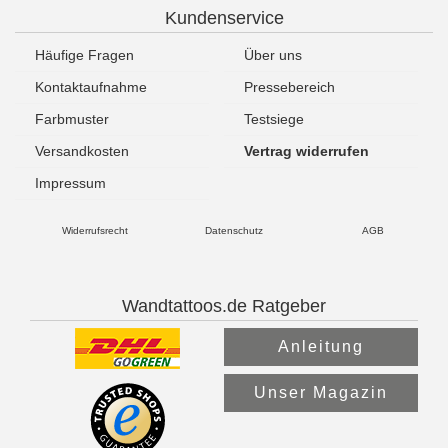
Kundenservice
Häufige Fragen
Über uns
Kontaktaufnahme
Pressebereich
Farbmuster
Testsiege
Versandkosten
Vertrag widerrufen
Impressum
Widerrufsrecht
Datenschutz
AGB
Wandtattoos.de Ratgeber
Anleitung
Unser Magazin