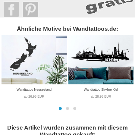
Ähnliche Motive bei Wandtattoos.de:
Wandtattoo Neuseeland
Wandtattoo Skyline Kiel
ab 26,95 EUR
ab 28,95 EUR
Diese Artikel wurden zusammen mit diesem
Wandtattoo gekauft: