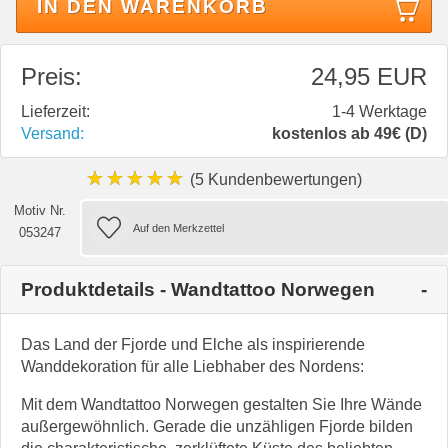
IN DEN WARENKORB
Preis:
24,95 EUR
Lieferzeit:
1-4 Werktage
Versand:
kostenlos ab 49€ (D)
★★★★★
(5 Kundenbewertungen)
Motiv Nr.
053247
Produktdetails - Wandtattoo Norwegen
Das Land der Fjorde und Elche als inspirierende
Wanddekoration für alle Liebhaber des Nordens:
Mit dem Wandtattoo Norwegen gestalten Sie Ihre Wände
außergewöhnlich. Gerade die unzähligen Fjorde bilden