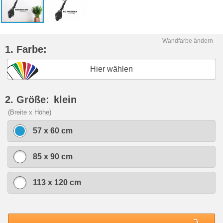
Wandfarbe ändern
1. Farbe:
Hier wählen
2. Größe:
klein
(Breite x Höhe)
57 x 60 cm
85 x 90 cm
113 x 120 cm