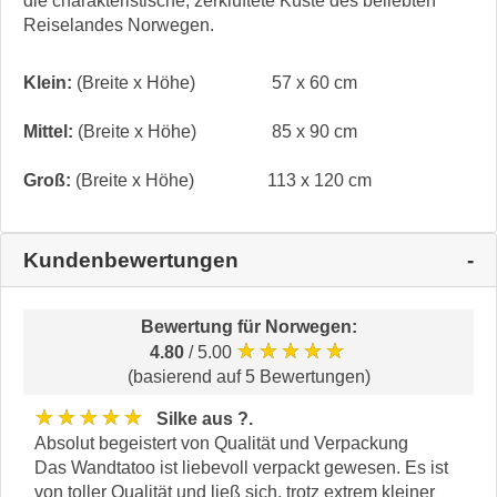
die charakteristische, zerklüftete Küste des beliebten
Reiselandes Norwegen.
Klein:
(Breite x Höhe)
57 x 60 cm
Mittel:
(Breite x Höhe)
85 x 90 cm
Groß:
(Breite x Höhe)
113 x 120 cm
Kundenbewertungen
Bewertung für
Norwegen
:
★★★★★
4.80
/ 5.00
(basierend auf 5 Bewertungen)
★★★★★
Silke aus ?.
Absolut begeistert von Qualität und Verpackung
Das Wandtatoo ist liebevoll verpackt gewesen. Es ist
von toller Qualität und ließ sich, trotz extrem kleiner