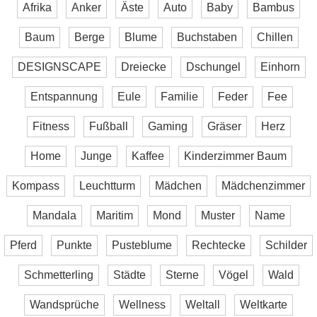
Afrika
Anker
Äste
Auto
Baby
Bambus
Baum
Berge
Blume
Buchstaben
Chillen
DESIGNSCAPE
Dreiecke
Dschungel
Einhorn
Entspannung
Eule
Familie
Feder
Fee
Fitness
Fußball
Gaming
Gräser
Herz
Home
Junge
Kaffee
Kinderzimmer Baum
Kompass
Leuchtturm
Mädchen
Mädchenzimmer
Mandala
Maritim
Mond
Muster
Name
Pferd
Punkte
Pusteblume
Rechtecke
Schilder
Schmetterling
Städte
Sterne
Vögel
Wald
Wandsprüche
Wellness
Weltall
Weltkarte