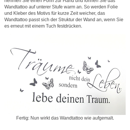
nehmen Sie einen Föhn zur Hand und föhnen Sie das
Wandtattoo auf unterer Stufe warm an. So werden Folie
und Kleber des Motivs für kurze Zeit weicher, das
Wandtattoo passt sich der Struktur der Wand an, wenn Sie
es erneut mit einem Tuch festdrücken.
Fertig: Nun wirkt das Wandtattoo wie aufgemalt.