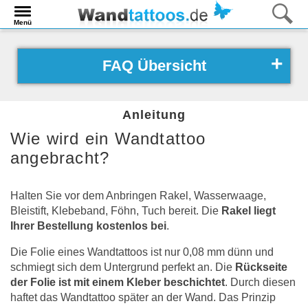
Menü
FAQ Übersicht
Anleitung
Wie wird ein Wandtattoo
angebracht?
Halten Sie vor dem Anbringen Rakel, Wasserwaage,
Bleistift, Klebeband, Föhn, Tuch bereit. Die
Rakel liegt
Ihrer Bestellung kostenlos bei
.
Die Folie eines Wandtattoos ist nur 0,08 mm dünn und
schmiegt sich dem Untergrund perfekt an. Die
Rückseite
der Folie ist mit einem Kleber beschichtet
. Durch diesen
haftet das Wandtattoo später an der Wand. Das Prinzip