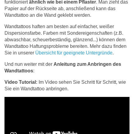
funktioniert
ähnlich wie bei einem Pflaster
. Man zieht das
Papier auf der Rückseite ab, anschließend kann das
Wandtattoo an die Wand geklebt werden.
Wandtattoos haften am besten auf einfacher, weißer
Dispersionsfarbe. Farben mit Sondereigenschaften (z.B.
abwaschbar, scheuerbeständig, glänzend...) können dem
Wandtattoo Haftungsprobleme bereiten. Mehr dazu finden
Sie in unserer
Übersicht für geeignete Untergründe
.
Und nun weiter mit der
Anleitung zum Anbringen des
Wandtattoos
:
Video Tutorial:
Im Video sehen Sie Schritt für Schritt, wie
Sie ein Wandtattoo anbringen.