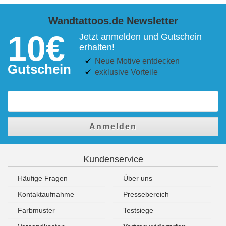
Wandtattoos.de Newsletter
10€
Jetzt anmelden und Gutschein
erhalten!
Neue Motive entdecken
Gutschein
exklusive Vorteile
Anmelden
Kundenservice
Häufige Fragen
Über uns
Kontaktaufnahme
Pressebereich
Farbmuster
Testsiege