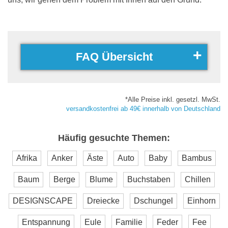
FAQ Übersicht
*Alle Preise inkl. gesetzl. MwSt.
versandkostenfrei ab 49€ innerhalb von Deutschland
Häufig gesuchte Themen:
Afrika
Anker
Äste
Auto
Baby
Bambus
Baum
Berge
Blume
Buchstaben
Chillen
DESIGNSCAPE
Dreiecke
Dschungel
Einhorn
Entspannung
Eule
Familie
Feder
Fee