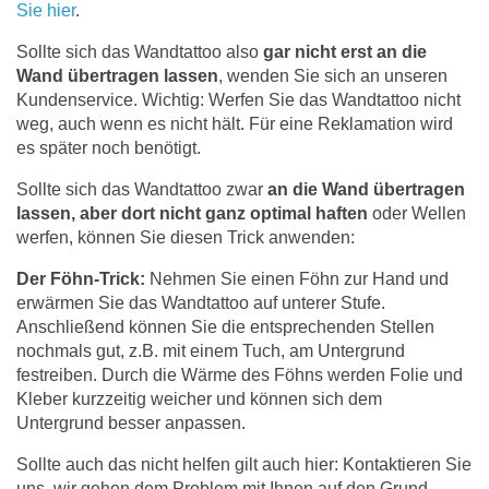
Sie hier
.
Sollte sich das Wandtattoo also
gar nicht erst an die
Wand übertragen lassen
, wenden Sie sich an unseren
Kundenservice. Wichtig: Werfen Sie das Wandtattoo nicht
weg, auch wenn es nicht hält. Für eine Reklamation wird
es später noch benötigt.
Sollte sich das Wandtattoo zwar
an die Wand übertragen
lassen, aber dort nicht ganz optimal haften
oder Wellen
werfen, können Sie diesen Trick anwenden:
Der Föhn-Trick:
Nehmen Sie einen Föhn zur Hand und
erwärmen Sie das Wandtattoo auf unterer Stufe.
Anschließend können Sie die entsprechenden Stellen
nochmals gut, z.B. mit einem Tuch, am Untergrund
festreiben. Durch die Wärme des Föhns werden Folie und
Kleber kurzzeitig weicher und können sich dem
Untergrund besser anpassen.
Sollte auch das nicht helfen gilt auch hier: Kontaktieren Sie
uns, wir gehen dem Problem mit Ihnen auf den Grund.