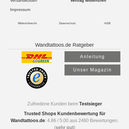
Versandkosten
Vertrag widerrufen
Impressum
Widerrufsrecht
Datenschutz
AGB
Wandtattoos.de Ratgeber
Anleitung
Unser Magazin
Zufriedene Kunden beim
Testsieger
Trusted Shops Kundenbewertung für
Wandtattoos.de
:
4.86
/
5.00
aus
2460
Bewertungen.
(
sehr gut
)