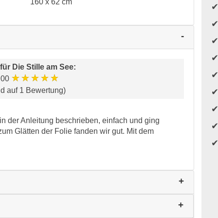
160 x 62 cm
für
Die Stille am See
:
★★★★★
.00
nd auf 1 Bewertung)
n der Anleitung beschrieben, einfach und ging
zum Glätten der Folie fanden wir gut. Mit dem