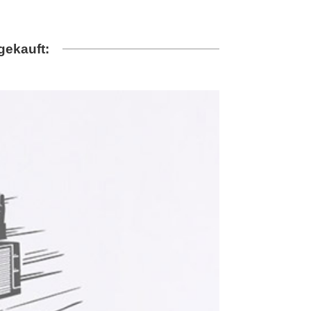
gekauft: