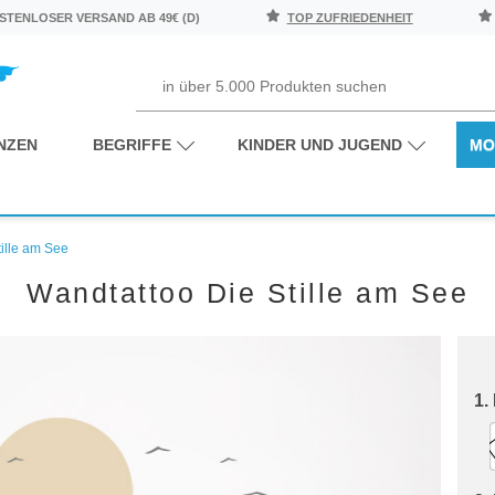
TENLOSER VERSAND AB 49€ (D)
TOP ZUFRIEDENHEIT
NZEN
BEGRIFFE
KINDER UND JUGEND
MO
ille am See
Wandtattoo Die Stille am See
1.