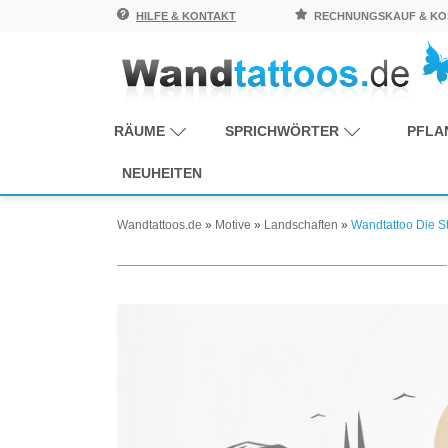
HILFE & KONTAKT
RECHNUNGSKAUF & KOS
RÄUME
SPRICHWÖRTER
PFLA
NEUHEITEN
Wandtattoos.de
»
Motive
»
Landschaften
»
Wandtattoo Die St