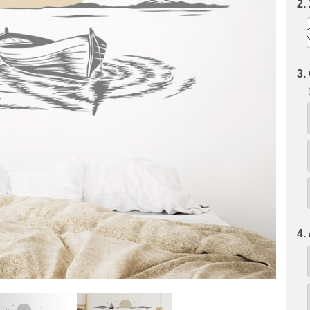
2.
3.
4.