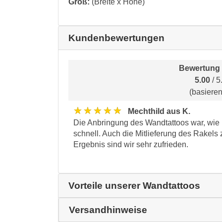
Groß:
(Breite x Höhe)
Kundenbewertungen
Bewertung 
5.00
/ 5
(basiere
★★★★★
Mechthild aus K.
Die Anbringung des Wandtattoos war, wie i
schnell. Auch die Mitlieferung des Rakels 
Ergebnis sind wir sehr zufrieden.
Vorteile unserer Wandtattoos
Versandhinweise