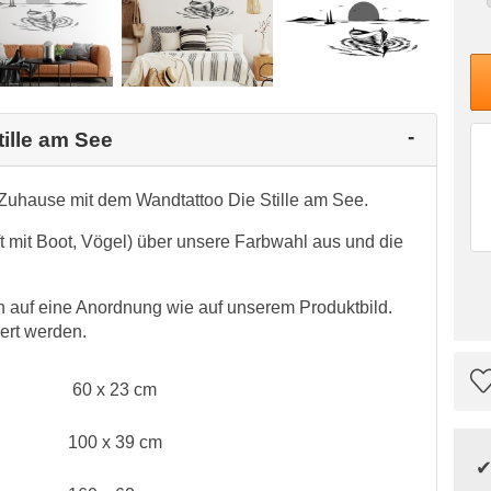
tille am See
Zuhause mit dem Wandtattoo Die Stille am See.
ft mit Boot, Vögel) über unsere Farbwahl aus und die
 auf eine Anordnung wie auf unserem Produktbild.
ert werden.
60 x 23 cm
100 x 39 cm