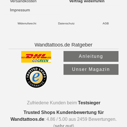
Versandkosten
Vertrag widerrufen
Impressum
Widerrufsrecht
Datenschutz
AGB
Wandtattoos.de Ratgeber
Anleitung
Unser Magazin
Zufriedene Kunden beim
Testsieger
Trusted Shops Kundenbewertung für
Wandtattoos.de
:
4.86
/
5.00
aus
2459
Bewertungen.
(
sehr gut
)