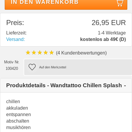
IN DEN WARENKORB
Preis:
26,95 EUR
Lieferzeit:
1-4 Werktage
Versand:
kostenlos ab 49€ (D)
★★★★★
(4 Kundenbewertungen)
Motiv Nr.
100420
Produktdetails - Wandtattoo Chillen Splash
chillen
akkuladen
entspannen
abschalten
musikhören