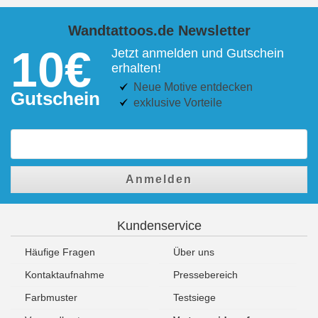
Wandtattoos.de Newsletter
10€
Jetzt anmelden und Gutschein
erhalten!
Neue Motive entdecken
Gutschein
exklusive Vorteile
Anmelden
Kundenservice
Häufige Fragen
Über uns
Kontaktaufnahme
Pressebereich
Farbmuster
Testsiege