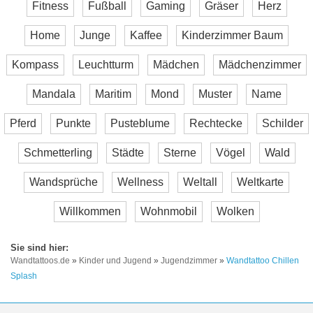
Fitness
Fußball
Gaming
Gräser
Herz
Home
Junge
Kaffee
Kinderzimmer Baum
Kompass
Leuchtturm
Mädchen
Mädchenzimmer
Mandala
Maritim
Mond
Muster
Name
Pferd
Punkte
Pusteblume
Rechtecke
Schilder
Schmetterling
Städte
Sterne
Vögel
Wald
Wandsprüche
Wellness
Weltall
Weltkarte
Willkommen
Wohnmobil
Wolken
Wandtattoos.de
»
Kinder und Jugend
»
Jugendzimmer
»
Wandtattoo Chillen
Splash