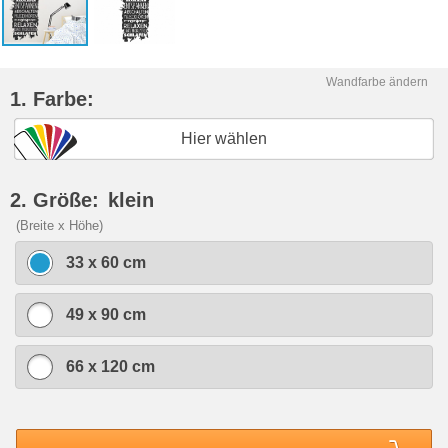
Wandfarbe ändern
1. Farbe:
Hier wählen
2. Größe:
klein
(Breite x Höhe)
33 x 60 cm
49 x 90 cm
66 x 120 cm