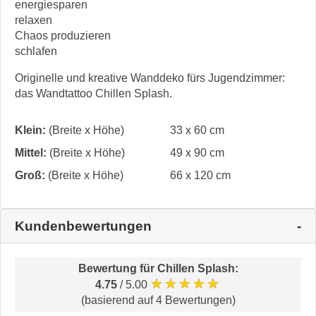
energiesparen
relaxen
Chaos produzieren
schlafen
Originelle und kreative Wanddeko fürs Jugendzimmer:
das Wandtattoo Chillen Splash.
Klein:
(Breite x Höhe)
33 x 60 cm
Mittel:
(Breite x Höhe)
49 x 90 cm
Groß:
(Breite x Höhe)
66 x 120 cm
Kundenbewertungen
Bewertung für
Chillen Splash
:
★★★★★
4.75
/ 5.00
(basierend auf 4 Bewertungen)