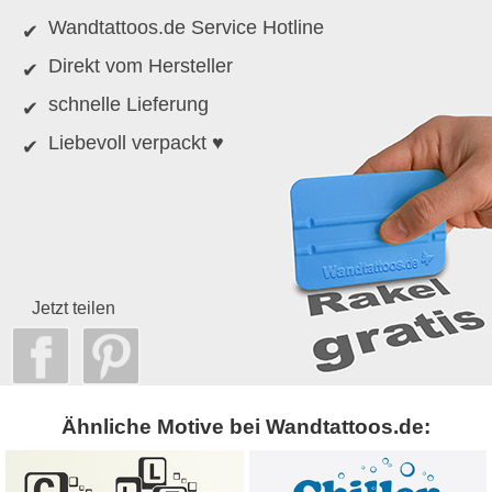
Wandtattoos.de Service Hotline
Direkt vom Hersteller
schnelle Lieferung
Liebevoll verpackt ♥
Jetzt teilen
Ähnliche Motive bei Wandtattoos.de: