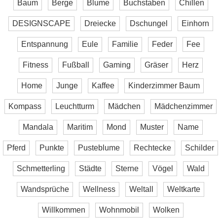
Baum
Berge
Blume
Buchstaben
Chillen
DESIGNSCAPE
Dreiecke
Dschungel
Einhorn
Entspannung
Eule
Familie
Feder
Fee
Fitness
Fußball
Gaming
Gräser
Herz
Home
Junge
Kaffee
Kinderzimmer Baum
Kompass
Leuchtturm
Mädchen
Mädchenzimmer
Mandala
Maritim
Mond
Muster
Name
Pferd
Punkte
Pusteblume
Rechtecke
Schilder
Schmetterling
Städte
Sterne
Vögel
Wald
Wandsprüche
Wellness
Weltall
Weltkarte
Willkommen
Wohnmobil
Wolken