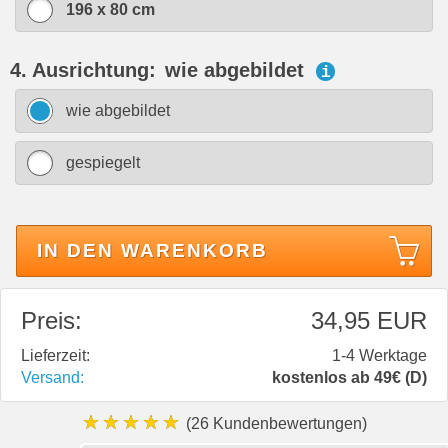
196 x 80 cm
4. Ausrichtung:
wie abgebildet
i
wie abgebildet
gespiegelt
IN DEN WARENKORB
Preis:
34,95 EUR
Lieferzeit:
1-4 Werktage
Versand:
kostenlos ab 49€ (D)
★★★★★
(26 Kundenbewertungen)