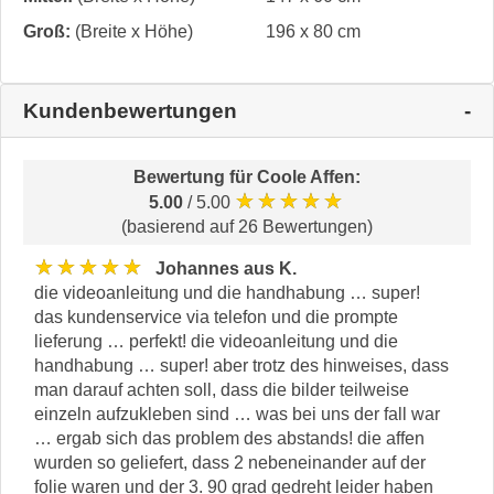
Groß:
(Breite x Höhe)
196 x 80 cm
Kundenbewertungen
Bewertung für
Coole Affen
:
★★★★★
5.00
/ 5.00
(basierend auf 26 Bewertungen)
★★★★★
Johannes aus K.
die videoanleitung und die handhabung … super!
das kundenservice via telefon und die prompte
lieferung … perfekt! die videoanleitung und die
handhabung … super! aber trotz des hinweises, dass
man darauf achten soll, dass die bilder teilweise
einzeln aufzukleben sind … was bei uns der fall war
… ergab sich das problem des abstands! die affen
wurden so geliefert, dass 2 nebeneinander auf der
folie waren und der 3. 90 grad gedreht leider haben