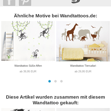
Ähnliche Motive bei Wandtattoos.de:
Wandtattoo Süße Affen
Wandtattoo Tiersafari
ab 39,95 EUR
ab 29,95 EUR
Diese Artikel wurden zusammen mit diesem
Wandtattoo gekauft: