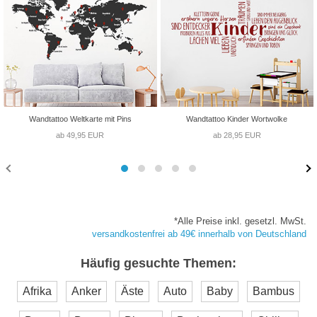
Wandtattoo Weltkarte mit Pins
Wandtattoo Kinder Wortwolke
ab 49,95 EUR
ab 28,95 EUR
*Alle Preise inkl. gesetzl. MwSt.
versandkostenfrei ab 49€ innerhalb von Deutschland
Häufig gesuchte Themen:
Afrika
Anker
Äste
Auto
Baby
Bambus