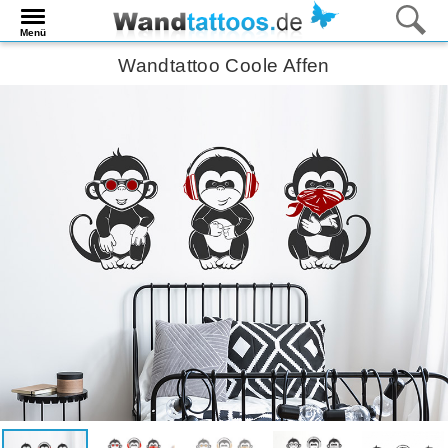
Menü
Wandtattoo Coole Affen