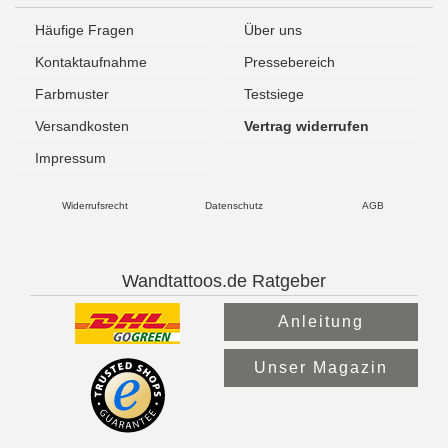
Häufige Fragen
Über uns
Kontaktaufnahme
Pressebereich
Farbmuster
Testsiege
Versandkosten
Vertrag widerrufen
Impressum
Widerrufsrecht
Datenschutz
AGB
Wandtattoos.de Ratgeber
Anleitung
Unser Magazin