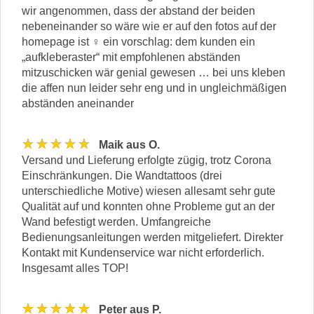
wir angenommen, dass der abstand der beiden
nebeneinander so wäre wie er auf den fotos auf der
homepage ist ‍♀️ ein vorschlag: dem kunden ein
„aufkleberaster“ mit empfohlenen abständen
mitzuschicken wär genial gewesen … bei uns kleben
die affen nun leider sehr eng und in ungleichmäßigen
abständen aneinander
★★★★★
Maik aus O.
Versand und Lieferung erfolgte zügig, trotz Corona
Einschränkungen. Die Wandtattoos (drei
unterschiedliche Motive) wiesen allesamt sehr gute
Qualität auf und konnten ohne Probleme gut an der
Wand befestigt werden. Umfangreiche
Bedienungsanleitungen werden mitgeliefert. Direkter
Kontakt mit Kundenservice war nicht erforderlich.
Insgesamt alles TOP!
★★★★★
Peter aus P.