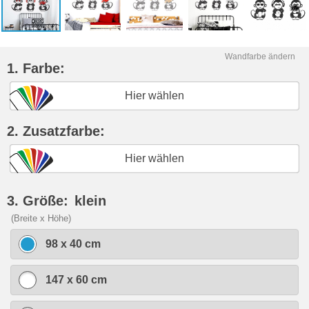
Wandfarbe ändern
1. Farbe:
Hier wählen
2. Zusatzfarbe:
Hier wählen
3. Größe:
klein
(Breite x Höhe)
98 x 40 cm
147 x 60 cm