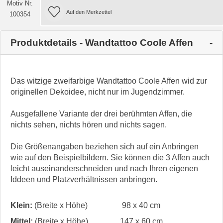
Motiv Nr.
100354
Produktdetails - Wandtattoo Coole Affen
Das witzige zweifarbige Wandtattoo Coole Affen wid zur
originellen Dekoidee, nicht nur im Jugendzimmer.
Ausgefallene Variante der drei berühmten Affen, die
nichts sehen, nichts hören und nichts sagen.
Die Größenangaben beziehen sich auf ein Anbringen
wie auf den Beispielbildern. Sie können die 3 Affen auch
leicht auseinanderschneiden und nach Ihren eigenen
Iddeen und Platzverhältnissen anbringen.
Klein:
(Breite x Höhe)
98 x 40 cm
Mittel:
(Breite x Höhe)
147 x 60 cm