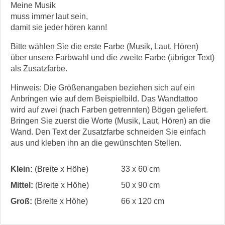
Meine Musik
muss immer laut sein,
damit sie jeder hören kann!
Bitte wählen Sie die erste Farbe (Musik, Laut, Hören)
über unsere Farbwahl und die zweite Farbe (übriger Text)
als Zusatzfarbe.
Hinweis: Die Größenangaben beziehen sich auf ein
Anbringen wie auf dem Beispielbild. Das Wandtattoo
wird auf zwei (nach Farben getrennten) Bögen geliefert.
Bringen Sie zuerst die Worte (Musik, Laut, Hören) an die
Wand. Den Text der Zusatzfarbe schneiden Sie einfach
aus und kleben ihn an die gewünschten Stellen.
Klein:
(Breite x Höhe)
33 x 60 cm
Mittel:
(Breite x Höhe)
50 x 90 cm
Groß:
(Breite x Höhe)
66 x 120 cm