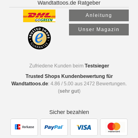
Wandtattoos.de Ratgeber
Anleitung
Unser Magazin
Zufriedene Kunden beim
Testsieger
Trusted Shops Kundenbewertung für
Wandtattoos.de
:
4.86
/
5.00
aus
2472
Bewertungen.
(
sehr gut
)
Sicher bezahlen