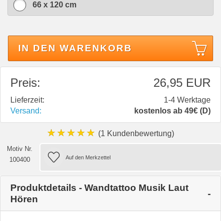
66 x 120 cm
IN DEN WARENKORB
Preis:
26,95 EUR
Lieferzeit:
1-4 Werktage
Versand:
kostenlos ab 49€ (D)
★★★★★
(1 Kundenbewertung)
Motiv Nr.
100400
Produktdetails - Wandtattoo Musik Laut
Hören