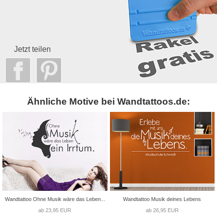
Jetzt teilen
Ähnliche Motive bei Wandtattoos.de:
Wandtattoo Ohne Musik wäre das Leben...
Wandtattoo Musik deines Lebens
ab 23,95 EUR
ab 26,95 EUR