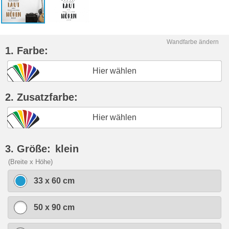
Wandfarbe ändern
1. Farbe:
Hier wählen
2. Zusatzfarbe:
Hier wählen
3. Größe:
klein
(Breite x Höhe)
33 x 60 cm
50 x 90 cm