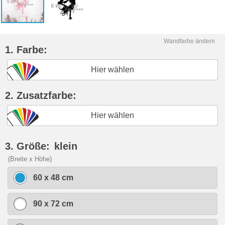
Wandfarbe ändern
1. Farbe:
Hier wählen
2. Zusatzfarbe:
Hier wählen
3. Größe:
klein
(Breite x Höhe)
60 x 48 cm
90 x 72 cm