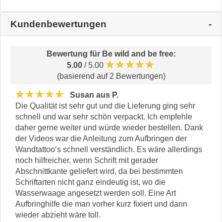
Kundenbewertungen
Bewertung für
Be wild and be free
:
★★★★★
5.00
/ 5.00
(basierend auf 2 Bewertungen)
★★★★★
Susan aus P.
Die Qualität ist sehr gut und die Lieferung ging sehr
schnell und war sehr schön verpackt. Ich empfehle
daher gerne weiter und würde wieder bestellen. Dank
der Videos war die Anleitung zum Aufbringen der
Wandtattoo‘s schnell verständlich. Es wäre allerdings
noch hilfreicher, wenn Schrift mit gerader
Abschnittkante geliefert wird, da bei bestimmten
Schriftarten nicht ganz eindeutig ist, wo die
Wasserwaage angesetzt werden soll. Eine Art
Aufbringhilfe die man vorher kurz fixiert und dann
wieder abzieht wäre toll.