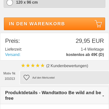
120 x 96 cm
IN DEN WARENKORB
Preis:
29,95 EUR
Lieferzeit:
1-4 Werktage
Versand:
kostenlos ab 49€ (D)
★★★★★
(2 Kundenbewertungen)
Motiv Nr.
101013
Produktdetails - Wandtattoo Be wild and be
free