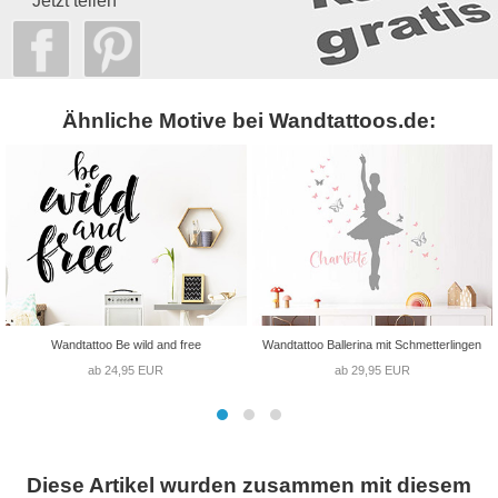
Jetzt teilen
Ähnliche Motive bei Wandtattoos.de:
Wandtattoo Be wild and free
Wandtattoo Ballerina mit Schmetterlingen
ab 24,95 EUR
ab 29,95 EUR
Diese Artikel wurden zusammen mit diesem