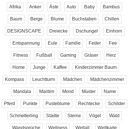
Afrika
Anker
Äste
Auto
Baby
Bambus
Baum
Berge
Blume
Buchstaben
Chillen
DESIGNSCAPE
Dreiecke
Dschungel
Einhorn
Entspannung
Eule
Familie
Feder
Fee
Fitness
Fußball
Gaming
Gräser
Herz
Home
Junge
Kaffee
Kinderzimmer Baum
Kompass
Leuchtturm
Mädchen
Mädchenzimmer
Mandala
Maritim
Mond
Muster
Name
Pferd
Punkte
Pusteblume
Rechtecke
Schilder
Schmetterling
Städte
Sterne
Vögel
Wald
Wandsprüche
Wellness
Weltall
Weltkarte