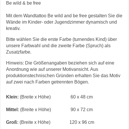
Be wild & be free
Mit dem Wandtattoo Be wild and be free gestalten Sie die
Wände im Kinder- oder Jugendzimmer dynamisch und
kreativ.
Bitte wählen Sie die erste Farbe (turnendes Kind) über
unsere Farbwahl und die zweite Farbe (Spruch) als
Zusatzfarbe.
Hinweis: Die Größenangaben beziehen sich auf eine
Anordnung wie auf unserer Motivansicht. Aus
produktionstechnischen Gründen erhalten Sie das Motiv
auf zwei nach Farben getrennten Bögen.
Klein:
(Breite x Höhe)
60 x 48 cm
Mittel:
(Breite x Höhe)
90 x 72 cm
Groß:
(Breite x Höhe)
120 x 96 cm