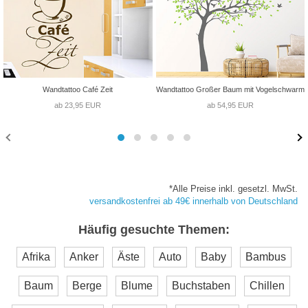
Wandtattoo Café Zeit
Wandtattoo Großer Baum mit Vogelschwarm
ab 23,95 EUR
ab 54,95 EUR
*Alle Preise inkl. gesetzl. MwSt.
versandkostenfrei ab 49€ innerhalb von Deutschland
Häufig gesuchte Themen:
Afrika
Anker
Äste
Auto
Baby
Bambus
Baum
Berge
Blume
Buchstaben
Chillen