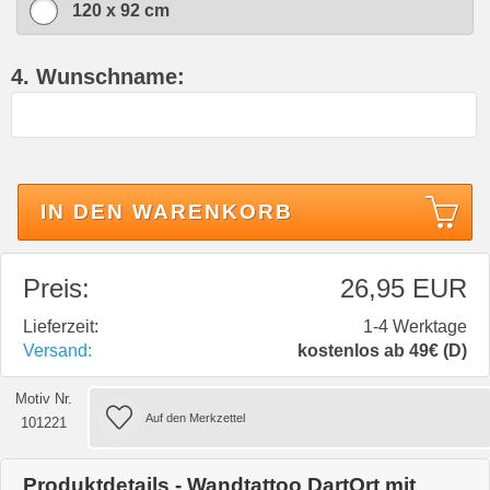
120 x 92 cm
4. Wunschname:
IN DEN WARENKORB
Preis:
26,95 EUR
Lieferzeit:
1-4 Werktage
Versand:
kostenlos ab 49€ (D)
Motiv Nr.
101221
Produktdetails - Wandtattoo DartOrt mit