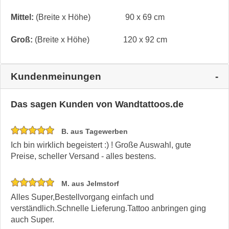
Mittel:
(Breite x Höhe)
90 x 69 cm
Groß:
(Breite x Höhe)
120 x 92 cm
Kundenmeinungen
Das sagen Kunden von Wandtattoos.de
B. aus Tagewerben
Ich bin wirklich begeistert :) ! Große Auswahl, gute
Preise, scheller Versand - alles bestens.
M. aus Jelmstorf
Alles Super,Bestellvorgang einfach und
verständlich.Schnelle Lieferung.Tattoo anbringen ging
auch Super.