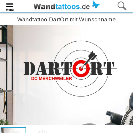
Menü
Wandtattoo DartOrt mit Wunschname