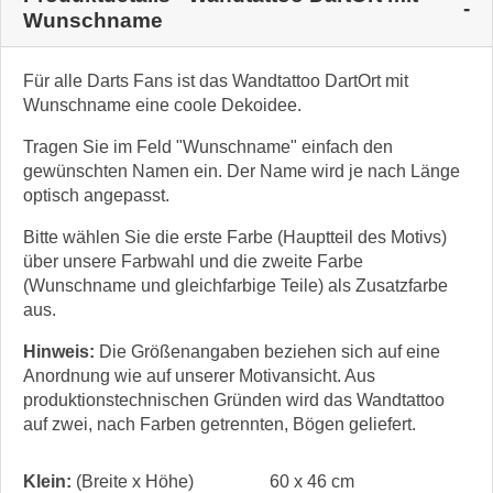
Wunschname
Für alle Darts Fans ist das Wandtattoo DartOrt mit
Wunschname eine coole Dekoidee.
Tragen Sie im Feld "Wunschname" einfach den
gewünschten Namen ein. Der Name wird je nach Länge
optisch angepasst.
Bitte wählen Sie die erste Farbe (Hauptteil des Motivs)
über unsere Farbwahl und die zweite Farbe
(Wunschname und gleichfarbige Teile) als Zusatzfarbe
aus.
Hinweis:
Die Größenangaben beziehen sich auf eine
Anordnung wie auf unserer Motivansicht. Aus
produktionstechnischen Gründen wird das Wandtattoo
auf zwei, nach Farben getrennten, Bögen geliefert.
Klein:
(Breite x Höhe)
60 x 46 cm