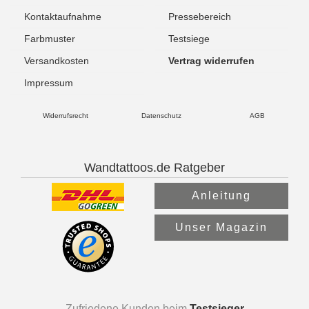
Kontaktaufnahme
Pressebereich
Farbmuster
Testsiege
Versandkosten
Vertrag widerrufen
Impressum
Widerrufsrecht
Datenschutz
AGB
Wandtattoos.de Ratgeber
Anleitung
Unser Magazin
Zufriedene Kunden beim
Testsieger