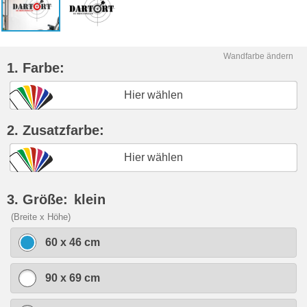
Wandfarbe ändern
1. Farbe:
Hier wählen
2. Zusatzfarbe:
Hier wählen
3. Größe:
klein
(Breite x Höhe)
60 x 46 cm
90 x 69 cm