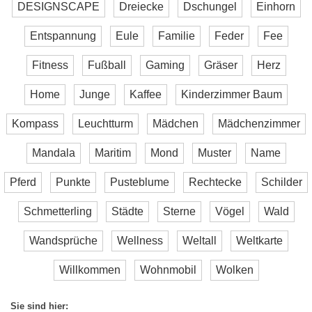
DESIGNSCAPE
Dreiecke
Dschungel
Einhorn
Entspannung
Eule
Familie
Feder
Fee
Fitness
Fußball
Gaming
Gräser
Herz
Home
Junge
Kaffee
Kinderzimmer Baum
Kompass
Leuchtturm
Mädchen
Mädchenzimmer
Mandala
Maritim
Mond
Muster
Name
Pferd
Punkte
Pusteblume
Rechtecke
Schilder
Schmetterling
Städte
Sterne
Vögel
Wald
Wandsprüche
Wellness
Weltall
Weltkarte
Willkommen
Wohnmobil
Wolken