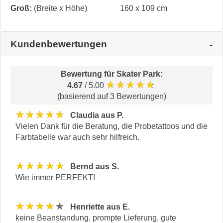
Groß:
(Breite x Höhe)
160 x 109 cm
Kundenbewertungen
Bewertung für
Skater Park
:
★★★★★
4.67
/ 5.00
(basierend auf 3 Bewertungen)
★★★★★
Claudia aus P.
Vielen Dank für die Beratung, die Probetattoos und die
Farbtabelle war auch sehr hilfreich.
★★★★★
Bernd aus S.
Wie immer PERFEKT!
★★★★★
Henriette aus E.
keine Beanstandung, prompte Lieferung, gute