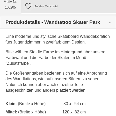
Motiv Nr.
100205
Produktdetails - Wandtattoo Skater Park
Eine moderne und stylische Skateboard Wanddekoration
fürs Jugendzimmer in zweifarbigem Design.
Bitte wählen Sie die Farbe im Hintergrund über unsere
Farbwahl und die Farbe der Skater im Menü
"Zusatzfarbe".
Die Größenangaben beziehen sich auf eine Anordnung
des Wandtattoos, wie auf unseren Bildern zu sehen.
Natürlich können aber auch einzelne Teile
ausgeschnitten und anders platziert werden.
Klein:
(Breite x Höhe)
80 x 54 cm
Mittel:
(Breite x Höhe)
120 x 82 cm