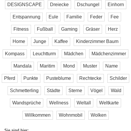
DESIGNSCAPE
Dreiecke
Dschungel
Einhorn
Entspannung
Eule
Familie
Feder
Fee
Fitness
Fußball
Gaming
Gräser
Herz
Home
Junge
Kaffee
Kinderzimmer Baum
Kompass
Leuchtturm
Mädchen
Mädchenzimmer
Mandala
Maritim
Mond
Muster
Name
Pferd
Punkte
Pusteblume
Rechtecke
Schilder
Schmetterling
Städte
Sterne
Vögel
Wald
Wandsprüche
Wellness
Weltall
Weltkarte
Willkommen
Wohnmobil
Wolken