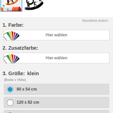
Wandfarbe ändern
1. Farbe:
Hier wählen
2. Zusatzfarbe:
Hier wählen
3. Größe:
klein
(Breite x Höhe)
80 x 54 cm
120 x 82 cm