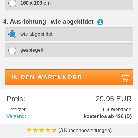
160 x 109 cm
4. Ausrichtung:
wie abgebildet
i
wie abgebildet
gespiegelt
IN DEN WARENKORB
Preis:
29,95 EUR
Lieferzeit:
1-4 Werktage
Versand:
kostenlos ab 49€ (D)
★★★★★
(3 Kundenbewertungen)