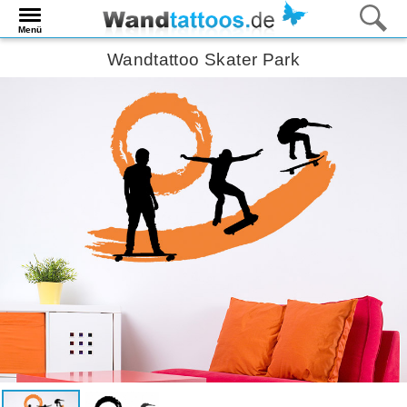
Menü
Wandtattoo Skater Park