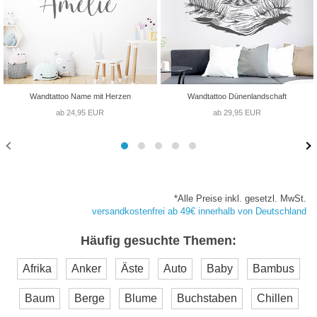
Wandtattoo Name mit Herzen
Wandtattoo Dünenlandschaft
ab 24,95 EUR
ab 29,95 EUR
*Alle Preise inkl. gesetzl. MwSt.
versandkostenfrei ab 49€ innerhalb von Deutschland
Häufig gesuchte Themen:
Afrika
Anker
Äste
Auto
Baby
Bambus
Baum
Berge
Blume
Buchstaben
Chillen