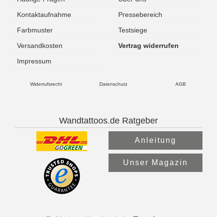
Kontaktaufnahme
Pressebereich
Farbmuster
Testsiege
Versandkosten
Vertrag widerrufen
Impressum
Widerrufsrecht
Datenschutz
AGB
Wandtattoos.de Ratgeber
Anleitung
Unser Magazin