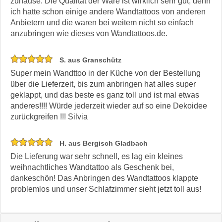
zuhause. Die Qualität der Ware ist wirklich sehr gut, denn
ich hatte schon einige andere Wandtattoos von anderen
Anbietern und die waren bei weitem nicht so einfach
anzubringen wie dieses von Wandtattoos.de.
S. aus Granschütz
Super mein Wandttoo in der Küche von der Bestellung
über die Lieferzeit, bis zum anbringen hat alles super
geklappt, und das beste es ganz toll und ist mal etwas
anderes!!!! Würde jederzeit wieder auf so eine Dekoidee
zurückgreifen !!! Silvia
H. aus Bergisch Gladbach
Die Lieferung war sehr schnell, es lag ein kleines
weihnachtliches Wandtattoo als Geschenk bei,
dankeschön! Das Anbringen des Wandtattoos klappte
problemlos und unser Schlafzimmer sieht jetzt toll aus!