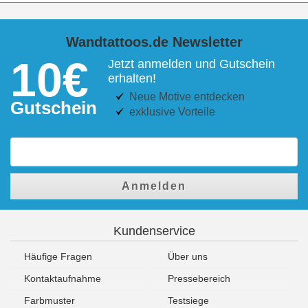
Wandtattoos.de Newsletter
10€
Jetzt anmelden und Gutschein
erhalten!
Neue Motive entdecken
Gutschein
exklusive Vorteile
Anmelden
Kundenservice
Häufige Fragen
Über uns
Kontaktaufnahme
Pressebereich
Farbmuster
Testsiege