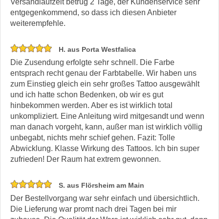
Versandlaufzeit betrug 2 Tage, der Kundenservice sehr
entgegenkommend, so dass ich diesen Anbieter
weiterempfehle.
H. aus Porta Westfalica
Die Zusendung erfolgte sehr schnell. Die Farbe
entsprach recht genau der Farbtabelle. Wir haben uns
zum Einstieg gleich ein sehr großes Tattoo ausgewählt
und ich hatte schon Bedenken, ob wir es gut
hinbekommen werden. Aber es ist wirklich total
unkompliziert. Eine Anleitung wird mitgesandt und wenn
man danach vorgeht, kann, außer man ist wirklich völlig
unbegabt, nichts mehr schief gehen. Fazit: Tolle
Abwicklung. Klasse Wirkung des Tattoos. Ich bin super
zufrieden! Der Raum hat extrem gewonnen.
S. aus Flörsheim am Main
Der Bestellvorgang war sehr einfach und übersichtlich.
Die Lieferung war promt nach drei Tagen bei mir