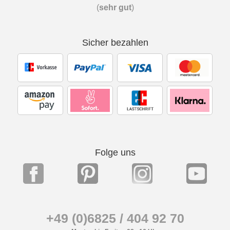
(
sehr gut
)
Sicher bezahlen
Folge uns
+49 (0)6825 / 404 92 70