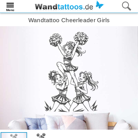
Menü
Wandtattoo Cheerleader Girls