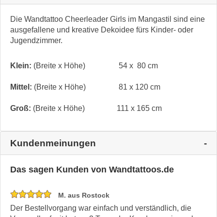
Die Wandtattoo Cheerleader Girls im Mangastil sind eine
ausgefallene und kreative Dekoidee fürs Kinder- oder
Jugendzimmer.
Klein:
(Breite x Höhe)
54 x 80 cm
Mittel:
(Breite x Höhe)
81 x 120 cm
Groß:
(Breite x Höhe)
111 x 165 cm
Kundenmeinungen
Das sagen Kunden von Wandtattoos.de
M. aus Rostock
Der Bestellvorgang war einfach und verständlich, die