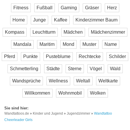
Fitness
Fußball
Gaming
Gräser
Herz
Home
Junge
Kaffee
Kinderzimmer Baum
Kompass
Leuchtturm
Mädchen
Mädchenzimmer
Mandala
Maritim
Mond
Muster
Name
Pferd
Punkte
Pusteblume
Rechtecke
Schilder
Schmetterling
Städte
Sterne
Vögel
Wald
Wandsprüche
Wellness
Weltall
Weltkarte
Willkommen
Wohnmobil
Wolken
Wandtattoos.de
»
Kinder und Jugend
»
Jugendzimmer
»
Wandtattoo
Cheerleader Girls