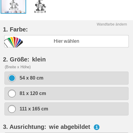
Wandfarbe ändern
1. Farbe:
Hier wählen
2. Größe:
klein
(Breite x Höhe)
54 x 80 cm
81 x 120 cm
111 x 165 cm
3. Ausrichtung:
wie abgebildet
i