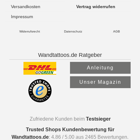
Versandkosten
Vertrag widerrufen
Impressum
Widerrufsrecht
Datenschutz
AGB
Wandtattoos.de Ratgeber
Anleitung
Unser Magazin
Zufriedene Kunden beim
Testsieger
Trusted Shops Kundenbewertung für
Wandtattoos.de
:
4.86
/
5.00
aus
2465
Bewertungen.