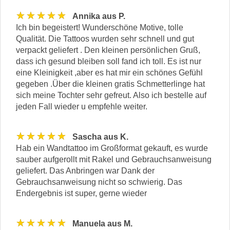
★★★★★
Annika aus P.
Ich bin begeistert! Wunderschöne Motive, tolle
Qualität. Die Tattoos wurden sehr schnell und gut
verpackt geliefert . Den kleinen persönlichen Gruß,
dass ich gesund bleiben soll fand ich toll. Es ist nur
eine Kleinigkeit ,aber es hat mir ein schönes Gefühl
gegeben .Über die kleinen gratis Schmetterlinge hat
sich meine Tochter sehr gefreut. Also ich bestelle auf
jeden Fall wieder u empfehle weiter.
★★★★★
Sascha aus K.
Hab ein Wandtattoo im Großformat gekauft, es wurde
sauber aufgerollt mit Rakel und Gebrauchsanweisung
geliefert. Das Anbringen war Dank der
Gebrauchsanweisung nicht so schwierig. Das
Endergebnis ist super, gerne wieder
★★★★★
Manuela aus M.