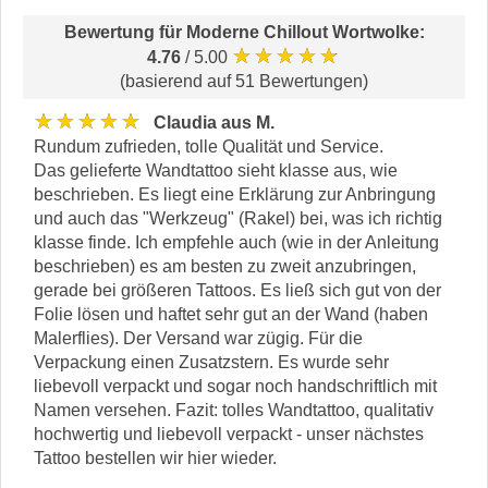
Bewertung für
Moderne Chillout Wortwolke
:
★★★★★
4.76
/ 5.00
(basierend auf 51 Bewertungen)
★★★★★
Claudia aus M.
Rundum zufrieden, tolle Qualität und Service.
Das gelieferte Wandtattoo sieht klasse aus, wie
beschrieben. Es liegt eine Erklärung zur Anbringung
und auch das "Werkzeug" (Rakel) bei, was ich richtig
klasse finde. Ich empfehle auch (wie in der Anleitung
beschrieben) es am besten zu zweit anzubringen,
gerade bei größeren Tattoos. Es ließ sich gut von der
Folie lösen und haftet sehr gut an der Wand (haben
Malerflies). Der Versand war zügig. Für die
Verpackung einen Zusatzstern. Es wurde sehr
liebevoll verpackt und sogar noch handschriftlich mit
Namen versehen. Fazit: tolles Wandtattoo, qualitativ
hochwertig und liebevoll verpackt - unser nächstes
Tattoo bestellen wir hier wieder.