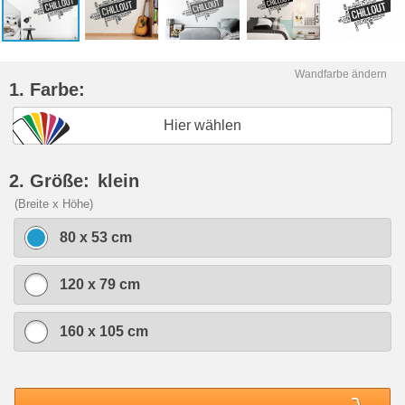
Wandfarbe ändern
1. Farbe:
Hier wählen
2. Größe:
klein
(Breite x Höhe)
80 x 53 cm
120 x 79 cm
160 x 105 cm