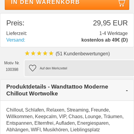
IN DEN WARENKORB
Preis:
29,95 EUR
Lieferzeit:
1-4 Werktage
Versand:
kostenlos ab 49€ (D)
★★★★★
(51 Kundenbewertungen)
Motiv Nr.
100398
Produktdetails - Wandtattoo Moderne
Chillout Wortwolke
Chillout, Schlafen, Relaxen, Streaming, Freunde,
Willkommen, Keepcalm, VIP, Chaos, Lounge, Träumen,
Entspannen, Elternfrei, Aufladen, Energiesparen,
Abhängen, WIFI, Musikhören, Lieblingsplatz