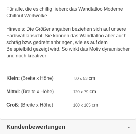
Für alle, die es chillig lieben: das Wandtattoo Moderne
Chillout Wortwolke.
Hinweis: Die Größenangaben beziehen sich auf unsere
Farbwahlansicht. Sie können das Wandtattoo aber auch
schräg bzw. gedreht anbringen, wie es auf dem
Beispielbild gezeigt wird. So wirkt das Motiv dynamischer
und noch kreativer
Klein:
(Breite x Höhe)
cm
80 x 53
Mittel:
(Breite x Höhe)
cm
120 x 79
Groß:
(Breite x Höhe)
cm
160 x 105
Kundenbewertungen