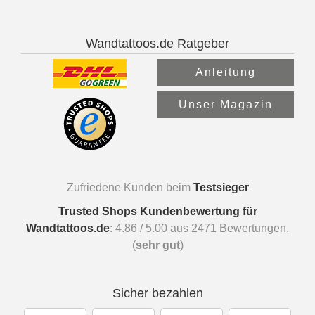
Wandtattoos.de Ratgeber
Anleitung
Unser Magazin
Zufriedene Kunden beim
Testsieger
Trusted Shops Kundenbewertung für
Wandtattoos.de
:
4.86
/
5.00
aus
2471
Bewertungen.
(
sehr gut
)
Sicher bezahlen