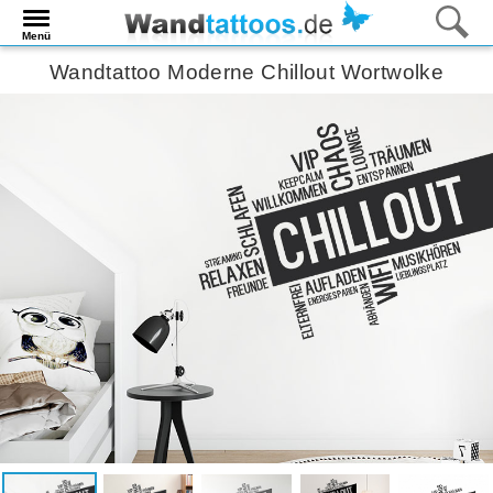
Menü
Wandtattoo Moderne Chillout Wortwolke