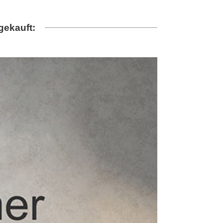
gekauft: