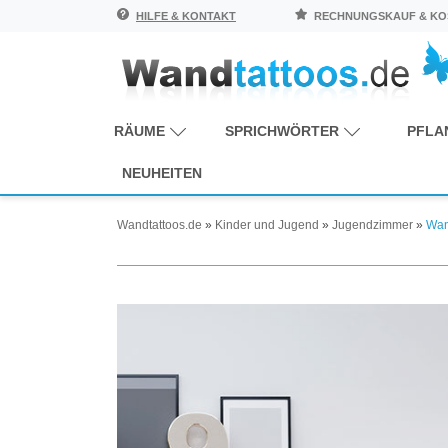
HILFE & KONTAKT
RECHNUNGSKAUF & KOS
RÄUME
SPRICHWÖRTER
PFLA
NEUHEITEN
Wandtattoos.de
»
Kinder und Jugend
»
Jugendzimmer
»
Wan