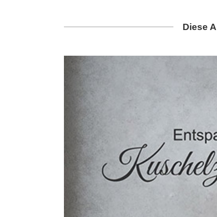
Diese A