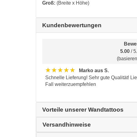
Groß:
(Breite x Höhe)
Kundenbewertungen
Bewer
5.00
/ 5
(basiere
★★★★★
Marko aus S.
Schnelle Lieferung! Sehr gute Qualität! L
Fall weiterzuempfehlen
Vorteile unserer Wandtattoos
Versandhinweise