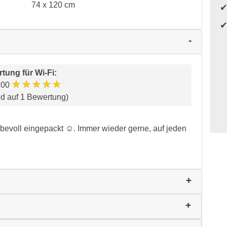
74 x 120 cm
tung für
Wi-Fi
:
★★★★★
.00
nd auf 1 Bewertung)
iebevoll eingepackt ☺. Immer wieder gerne, auf jeden