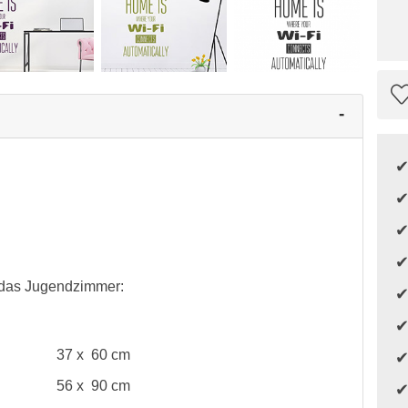
r das Jugendzimmer:
37 x 60 cm
56 x 90 cm