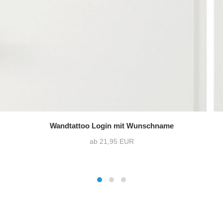
Wandtattoo Login mit Wunschname
ab 21,95 EUR