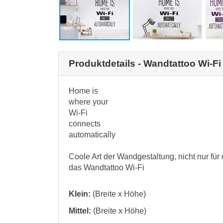
Produktdetails - Wandtattoo Wi-Fi
Home is
where your
Wi-Fi
connects
automatically
Coole Art der Wandgestaltung, nicht nur fü
das Wandtattoo Wi-Fi
Klein:
(Breite x Höhe)
Mittel:
(Breite x Höhe)