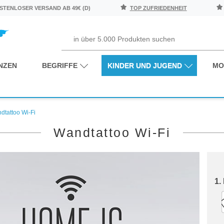
TENLOSER VERSAND AB 49€ (D)
TOP ZUFRIEDENHEIT
NZEN
BEGRIFFE
KINDER UND JUGEND
MO
dtattoo Wi-Fi
Wandtattoo Wi-Fi
1.