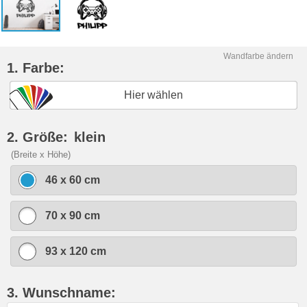
Wandfarbe ändern
1. Farbe:
Hier wählen
2. Größe:
klein
(Breite x Höhe)
46 x 60 cm
70 x 90 cm
93 x 120 cm
3. Wunschname: