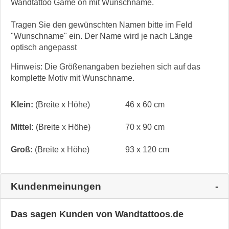
Wandtattoo Game on mit Wunschname.
Tragen Sie den gewünschten Namen bitte im Feld
"Wunschname" ein. Der Name wird je nach Länge
optisch angepasst
Hinweis: Die Größenangaben beziehen sich auf das
komplette Motiv mit Wunschname.
Klein:
(Breite x Höhe)
46 x 60 cm
Mittel:
(Breite x Höhe)
70 x 90 cm
Groß:
(Breite x Höhe)
93 x 120 cm
Kundenmeinungen
Das sagen Kunden von Wandtattoos.de