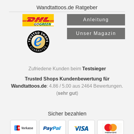
Wandtattoos.de Ratgeber
Anleitung
Unser Magazin
Zufriedene Kunden beim
Testsieger
Trusted Shops Kundenbewertung für
Wandtattoos.de
:
4.86
/
5.00
aus
2464
Bewertungen.
(
sehr gut
)
Sicher bezahlen