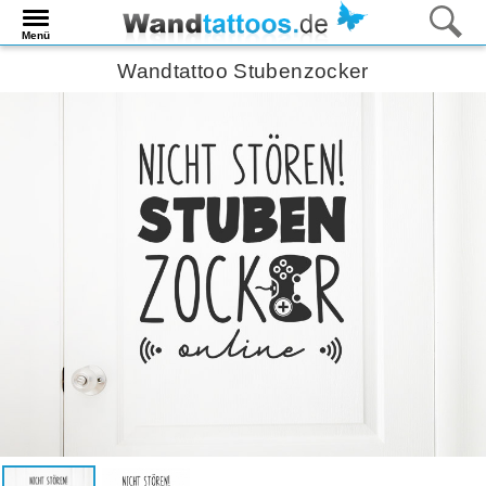
Menü
Wandtattoo Stubenzocker