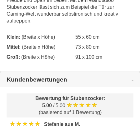
Freude und Spaß im Leben. Mit dem Wandtattoo
Stubenzocker lässt sich zum Beispiel die Tür zur
Gaming-Welt wunderbar selbstironisch und kreativ
aufpeppen.
Klein:
(Breite x Höhe)
55 x 60 cm
Mittel:
(Breite x Höhe)
73 x 80 cm
Groß:
(Breite x Höhe)
91 x 100 cm
Kundenbewertungen
Bewertung für
Stubenzocker
:
★★★★★
5.00
/ 5.00
(basierend auf 1 Bewertung)
★★★★★
Stefanie aus M.