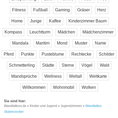
Fitness
Fußball
Gaming
Gräser
Herz
Home
Junge
Kaffee
Kinderzimmer Baum
Kompass
Leuchtturm
Mädchen
Mädchenzimmer
Mandala
Maritim
Mond
Muster
Name
Pferd
Punkte
Pusteblume
Rechtecke
Schilder
Schmetterling
Städte
Sterne
Vögel
Wald
Wandsprüche
Wellness
Weltall
Weltkarte
Willkommen
Wohnmobil
Wolken
Wandtattoos.de
»
Kinder und Jugend
»
Jugendzimmer
»
Wandtattoo
Stubenzocker