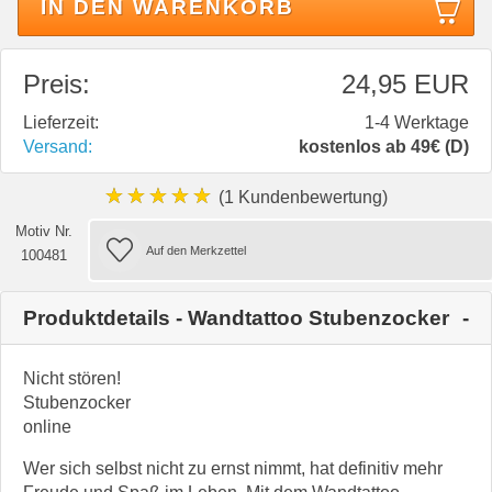
IN DEN WARENKORB
Preis:
24,95 EUR
Lieferzeit:
1-4 Werktage
Versand:
kostenlos ab 49€ (D)
★★★★★
(1 Kundenbewertung)
Motiv Nr.
100481
Produktdetails - Wandtattoo Stubenzocker
Nicht stören!
Stubenzocker
online
Wer sich selbst nicht zu ernst nimmt, hat definitiv mehr