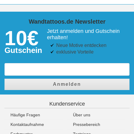
Wandtattoos.de Newsletter
10€
Jetzt anmelden und Gutschein
erhalten!
Neue Motive entdecken
Gutschein
exklusive Vorteile
Anmelden
Kundenservice
Häufige Fragen
Über uns
Kontaktaufnahme
Pressebereich
Farbmuster
Testsiege