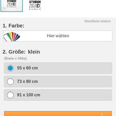
Wandfarbe ändern
1. Farbe:
Hier wählen
2. Größe:
klein
(Breite x Höhe)
55 x 60 cm
73 x 80 cm
91 x 100 cm