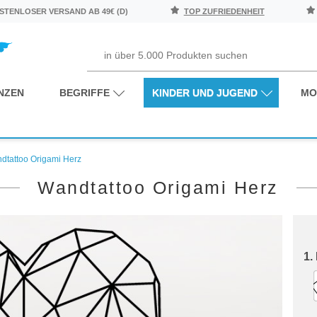
TENLOSER VERSAND AB 49€ (D)
TOP ZUFRIEDENHEIT
NZEN
BEGRIFFE
KINDER UND JUGEND
MO
dtattoo Origami Herz
Wandtattoo Origami Herz
1.