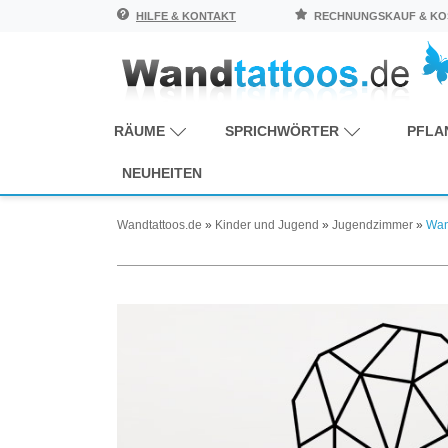
HILFE & KONTAKT
RECHNUNGSKAUF & KOS
RÄUME
SPRICHWÖRTER
PFLA
NEUHEITEN
Wandtattoos.de
»
Kinder und Jugend
»
Jugendzimmer
»
Wan