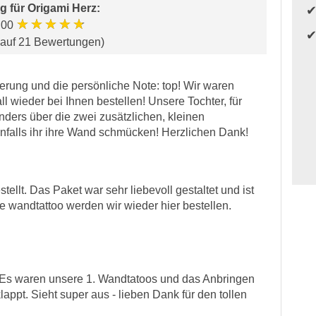
g für
Origami Herz
:
★★★★★
.00
 auf 21 Bewertungen)
eferung und die persönliche Note: top! Wir waren
l wieder bei Ihnen bestellen! Unsere Tochter, für
nders über die zwei zusätzlichen, kleinen
benfalls ihr ihre Wand schmücken! Herzlichen Dank!
ellt. Das Paket war sehr liebevoll gestaltet und ist
 wandtattoo werden wir wieder hier bestellen.
. Es waren unsere 1. Wandtatoos und das Anbringen
lappt. Sieht super aus - lieben Dank für den tollen