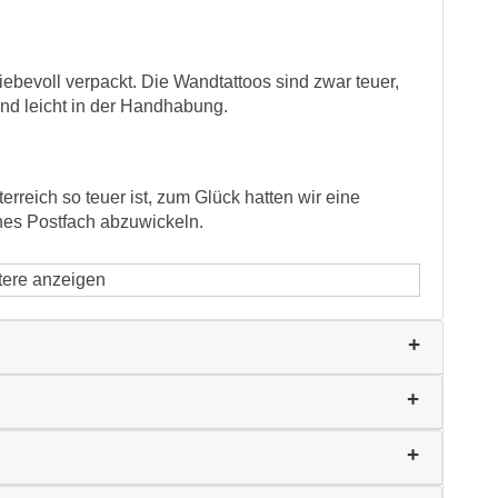
ebevoll verpackt. Die Wandtattoos sind zwar teuer,
ind leicht in der Handhabung.
reich so teuer ist, zum Glück hatten wir eine
hes Postfach abzuwickeln.
tere anzeigen