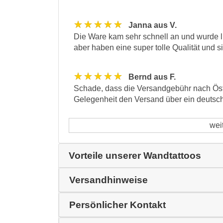
★★★★★
Janna aus V.
Die Ware kam sehr schnell an und wurde li
aber haben eine super tolle Qualität und s
★★★★★
Bernd aus F.
Schade, dass die Versandgebühr nach Öster
Gelegenheit den Versand über ein deutsc
wei
Vorteile unserer Wandtattoos
Versandhinweise
Persönlicher Kontakt