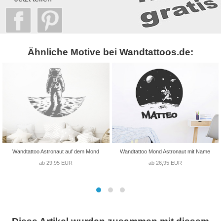
Ähnliche Motive bei Wandtattoos.de:
Wandtattoo Astronaut auf dem Mond
Wandtattoo Mond Astronaut mit Name
ab 29,95 EUR
ab 26,95 EUR