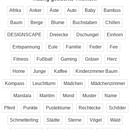
Afrika
Anker
Äste
Auto
Baby
Bambus
Baum
Berge
Blume
Buchstaben
Chillen
DESIGNSCAPE
Dreiecke
Dschungel
Einhorn
Entspannung
Eule
Familie
Feder
Fee
Fitness
Fußball
Gaming
Gräser
Herz
Home
Junge
Kaffee
Kinderzimmer Baum
Kompass
Leuchtturm
Mädchen
Mädchenzimmer
Mandala
Maritim
Mond
Muster
Name
Pferd
Punkte
Pusteblume
Rechtecke
Schilder
Schmetterling
Städte
Sterne
Vögel
Wald