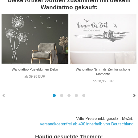
Diese Artikel wurden zusammen mit diesem
Wandtattoo gekauft:
Wandtattoo Pusteblumen Deko
Wandtattoo Nimm dir Zeit für schöne
Momente
ab 39,95 EUR
ab 28,95 EUR
*Alle Preise inkl. gesetzl. MwSt.
versandkostenfrei ab 49€ innerhalb von Deutschland
Häufig gesuchte Themen: