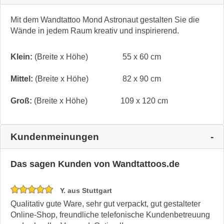
Mit dem Wandtattoo Mond Astronaut gestalten Sie die
Wände in jedem Raum kreativ und inspirierend.
Klein:
(Breite x Höhe)
55 x 60 cm
Mittel:
(Breite x Höhe)
82 x 90 cm
Groß:
(Breite x Höhe)
109 x 120 cm
Kundenmeinungen
Das sagen Kunden von Wandtattoos.de
Y. aus Stuttgart
Qualitativ gute Ware, sehr gut verpackt, gut gestalteter
Online-Shop, freundliche telefonische Kundenbetreuung