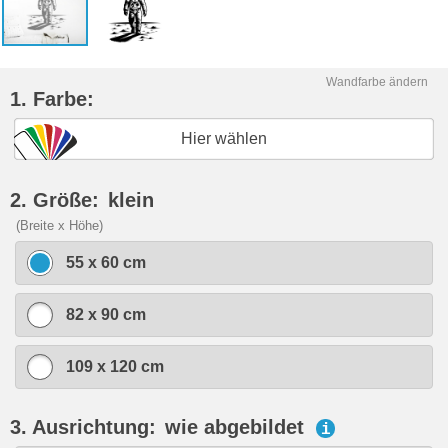
Wandfarbe ändern
1. Farbe:
Hier wählen
2. Größe:
klein
(Breite x Höhe)
55 x 60 cm
82 x 90 cm
109 x 120 cm
3. Ausrichtung:
wie abgebildet
i