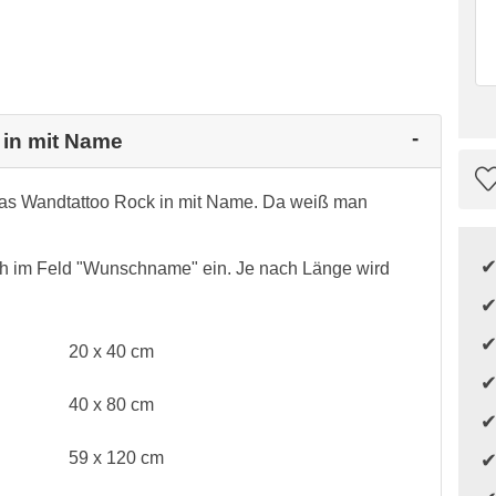
 in mit Name
 das Wandtattoo Rock in mit Name. Da weiß man
 im Feld "
Wunschname
" ein. Je nach Länge wird
20 x 40 cm
40 x 80 cm
59 x 120 cm