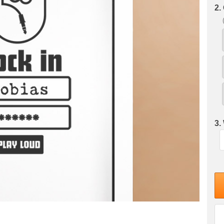
2.
3.