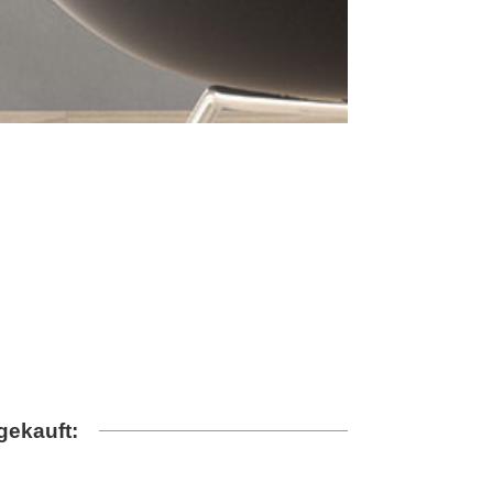
gekauft: