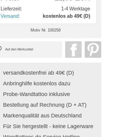
Lieferzeit:
1-4 Werktage
Versand:
kostenlos ab 49€ (D)
Motiv Nr.
100258
versandkostenfrei ab 49€ (D)
Anbringhilfe kostenlos dazu
Probe-Wandtattoo inklusive
Bestellung auf Rechnung (D + AT)
Markenqualität aus Deutschland
Für Sie hergestellt - keine Lagerware
Wandtattoos.de Service Hotline