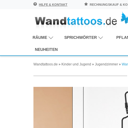
HILFE & KONTAKT
RECHNUNGSKAUF & KOS
RÄUME
SPRICHWÖRTER
PFLA
NEUHEITEN
Wandtattoos.de
»
Kinder und Jugend
»
Jugendzimmer
»
Wan