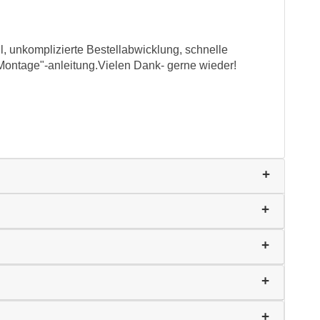
l, unkomplizierte Bestellabwicklung, schnelle
Montage"-anleitung.Vielen Dank- gerne wieder!