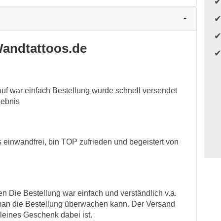
andtattoos.de
auf war einfach Bestellung wurde schnell versendet
gebnis
s einwandfrei, bin TOP zufrieden und begeistert von
n Die Bestellung war einfach und verständlich v.a.
n man die Bestellung überwachen kann. Der Versand
leines Geschenk dabei ist.