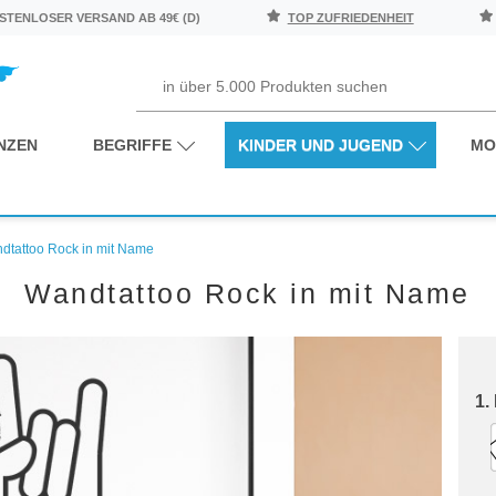
TENLOSER VERSAND AB 49€ (D)
TOP ZUFRIEDENHEIT
NZEN
BEGRIFFE
KINDER UND JUGEND
MO
dtattoo Rock in mit Name
Wandtattoo Rock in mit Name
1.