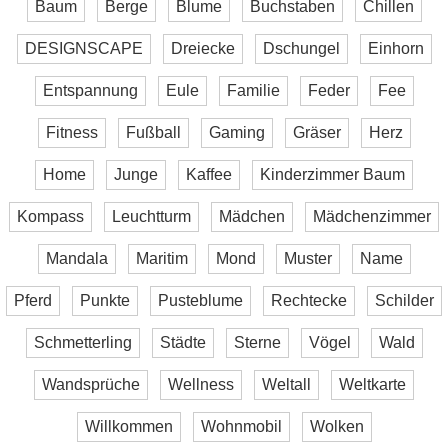
Baum
Berge
Blume
Buchstaben
Chillen
DESIGNSCAPE
Dreiecke
Dschungel
Einhorn
Entspannung
Eule
Familie
Feder
Fee
Fitness
Fußball
Gaming
Gräser
Herz
Home
Junge
Kaffee
Kinderzimmer Baum
Kompass
Leuchtturm
Mädchen
Mädchenzimmer
Mandala
Maritim
Mond
Muster
Name
Pferd
Punkte
Pusteblume
Rechtecke
Schilder
Schmetterling
Städte
Sterne
Vögel
Wald
Wandsprüche
Wellness
Weltall
Weltkarte
Willkommen
Wohnmobil
Wolken