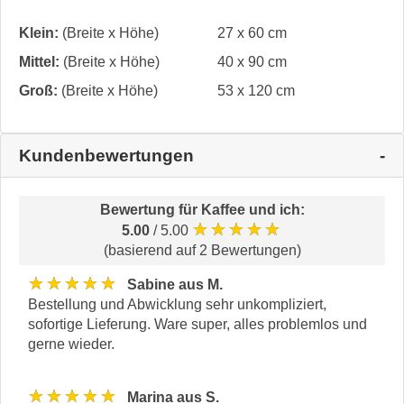
Klein:
(Breite x Höhe)
27 x 60 cm
Mittel:
(Breite x Höhe)
40 x 90 cm
Groß:
(Breite x Höhe)
53 x 120 cm
Kundenbewertungen
Bewertung für
Kaffee und ich
:
★★★★★
5.00
/ 5.00
(basierend auf 2 Bewertungen)
★★★★★
Sabine aus M.
Bestellung und Abwicklung sehr unkompliziert,
sofortige Lieferung. Ware super, alles problemlos und
gerne wieder.
★★★★★
Marina aus S.