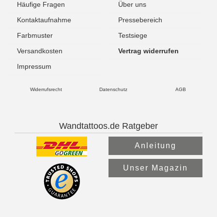
Häufige Fragen
Über uns
Kontaktaufnahme
Pressebereich
Farbmuster
Testsiege
Versandkosten
Vertrag widerrufen
Impressum
Widerrufsrecht
Datenschutz
AGB
Wandtattoos.de Ratgeber
Anleitung
Unser Magazin