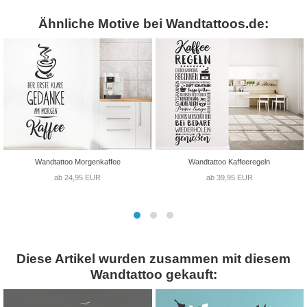
Ähnliche Motive bei Wandtattoos.de:
Wandtattoo Morgenkaffee
Wandtattoo Kaffeeregeln
ab 24,95 EUR
ab 39,95 EUR
Diese Artikel wurden zusammen mit diesem
Wandtattoo gekauft: