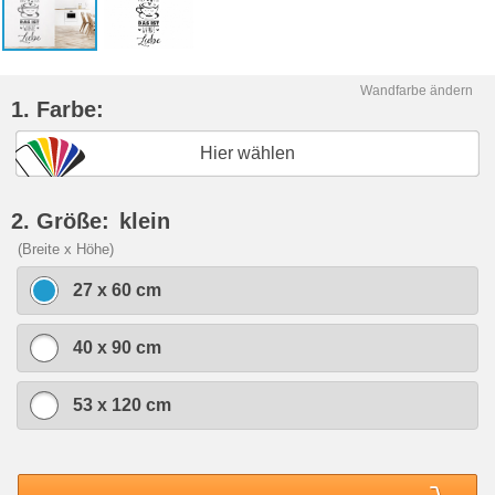
Wandfarbe ändern
1. Farbe:
Hier wählen
2. Größe:
klein
(Breite x Höhe)
27 x 60 cm
40 x 90 cm
53 x 120 cm