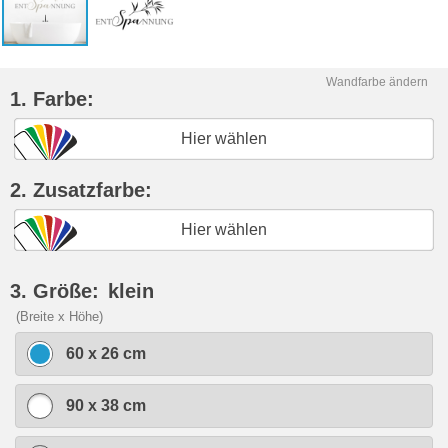
Wandfarbe ändern
1. Farbe:
Hier wählen
2. Zusatzfarbe:
Hier wählen
3. Größe:
klein
(Breite x Höhe)
60 x 26 cm
90 x 38 cm