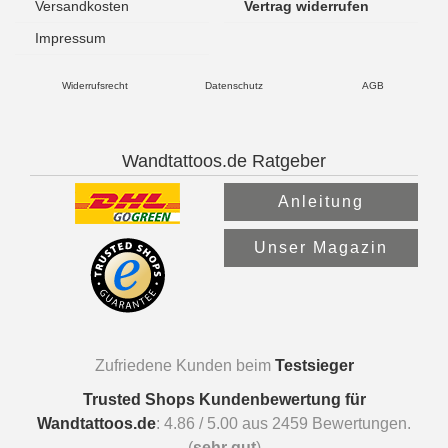
Versandkosten
Vertrag widerrufen
Impressum
Widerrufsrecht
Datenschutz
AGB
Wandtattoos.de Ratgeber
Anleitung
Unser Magazin
Zufriedene Kunden beim
Testsieger
Trusted Shops Kundenbewertung für
Wandtattoos.de
:
4.86
/
5.00
aus
2459
Bewertungen.
(
sehr gut
)