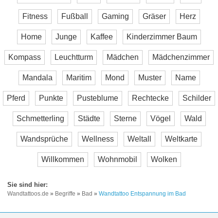
Fitness
Fußball
Gaming
Gräser
Herz
Home
Junge
Kaffee
Kinderzimmer Baum
Kompass
Leuchtturm
Mädchen
Mädchenzimmer
Mandala
Maritim
Mond
Muster
Name
Pferd
Punkte
Pusteblume
Rechtecke
Schilder
Schmetterling
Städte
Sterne
Vögel
Wald
Wandsprüche
Wellness
Weltall
Weltkarte
Willkommen
Wohnmobil
Wolken
Wandtattoos.de
»
Begriffe
»
Bad
»
Wandtattoo Entspannung im Bad