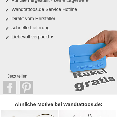
Für Sie hergestellt - keine Lagerware
Wandtattoos.de Service Hotline
Direkt vom Hersteller
schnelle Lieferung
Liebevoll verpackt ♥
Jetzt teilen
Ähnliche Motive bei Wandtattoos.de: