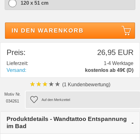
120 x 51 cm
IN DEN WARENKORB
Preis:
26,95 EUR
Lieferzeit:
1-4 Werktage
Versand:
kostenlos ab 49€ (D)
★★★★★
(1 Kundenbewertung)
Motiv Nr.
034261
Produktdetails - Wandtattoo Entspannung
im Bad