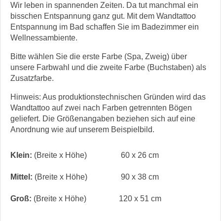
Wir leben in spannenden Zeiten. Da tut manchmal ein
bisschen Entspannung ganz gut. Mit dem Wandtattoo
Entspannung im Bad schaffen Sie im Badezimmer ein
Wellnessambiente.
Bitte wählen Sie die erste Farbe (Spa, Zweig) über
unsere Farbwahl und die zweite Farbe (Buchstaben) als
Zusatzfarbe.
Hinweis: Aus produktionstechnischen Gründen wird das
Wandtattoo auf zwei nach Farben getrennten Bögen
geliefert. Die Größenangaben beziehen sich auf eine
Anordnung wie auf unserem Beispielbild.
Klein:
(Breite x Höhe)
60 x 26 cm
Mittel:
(Breite x Höhe)
90 x 38 cm
Groß:
(Breite x Höhe)
120 x 51 cm