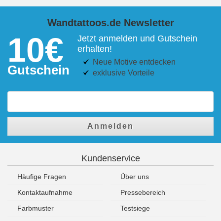
Wandtattoos.de Newsletter
10€
Jetzt anmelden und Gutschein
erhalten!
Neue Motive entdecken
Gutschein
exklusive Vorteile
Anmelden
Kundenservice
Häufige Fragen
Über uns
Kontaktaufnahme
Pressebereich
Farbmuster
Testsiege