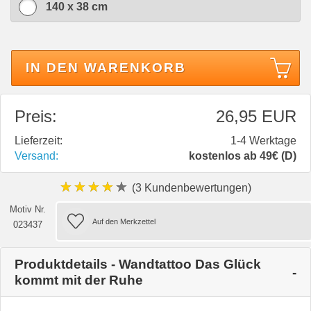
140 x 38 cm
IN DEN WARENKORB
Preis:
26,95 EUR
Lieferzeit:
1-4 Werktage
Versand:
kostenlos ab 49€ (D)
★★★★★
(3 Kundenbewertungen)
Motiv Nr.
023437
Produktdetails - Wandtattoo Das Glück
kommt mit der Ruhe