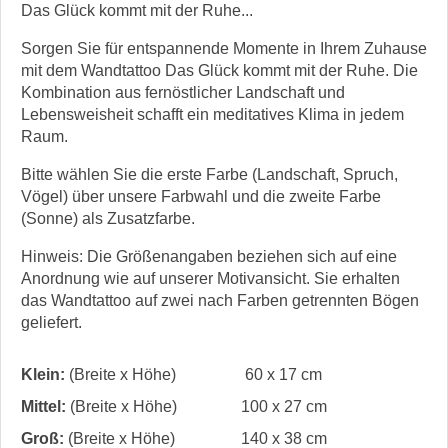
Das Glück kommt mit der Ruhe...
Sorgen Sie für entspannende Momente in Ihrem Zuhause
mit dem Wandtattoo Das Glück kommt mit der Ruhe. Die
Kombination aus fernöstlicher Landschaft und
Lebensweisheit schafft ein meditatives Klima in jedem
Raum.
Bitte wählen Sie die erste Farbe (Landschaft, Spruch,
Vögel) über unsere Farbwahl und die zweite Farbe
(Sonne) als Zusatzfarbe.
Hinweis: Die Größenangaben beziehen sich auf eine
Anordnung wie auf unserer Motivansicht. Sie erhalten
das Wandtattoo auf zwei nach Farben getrennten Bögen
geliefert.
Klein:
(Breite x Höhe)
60 x 17 cm
Mittel:
(Breite x Höhe)
100 x 27 cm
Groß:
(Breite x Höhe)
140 x 38 cm