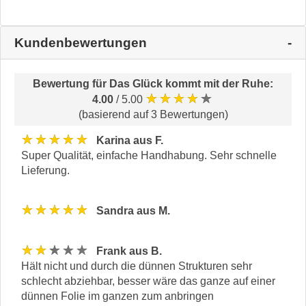
Kundenbewertungen
Bewertung für
Das Glück kommt mit der Ruhe
:
★★★★★
4.00
/ 5.00
(basierend auf 3 Bewertungen)
★★★★★
Karina aus F.
Super Qualität, einfache Handhabung. Sehr schnelle
Lieferung.
★★★★★
Sandra aus M.
★★★★★
Frank aus B.
Hält nicht und durch die dünnen Strukturen sehr
schlecht abziehbar, besser wäre das ganze auf einer
dünnen Folie im ganzen zum anbringen