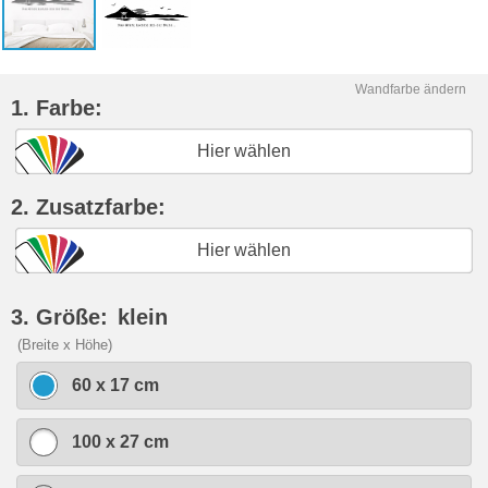
Wandfarbe ändern
1. Farbe:
Hier wählen
2. Zusatzfarbe:
Hier wählen
3. Größe:
klein
(Breite x Höhe)
60 x 17 cm
100 x 27 cm